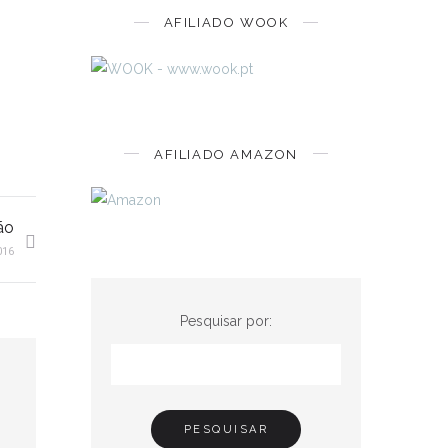
AFILIADO WOOK
AFILIADO AMAZON
ão
016
Pesquisar por: