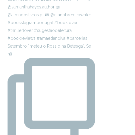
Setembro “meteu o Rossio na Betesga”. Se
nã