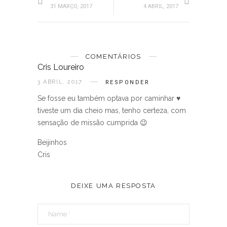
31 MARÇO, 2017
4 ABRIL, 2017
COMENTÁRIOS
Cris Loureiro
3 ABRIL, 2017
RESPONDER
Se fosse eu também optava por caminhar ♥
tiveste um dia cheio mas, tenho certeza, com
sensação de missão cumprida 😉
Beijinhos
Cris
DEIXE UMA RESPOSTA