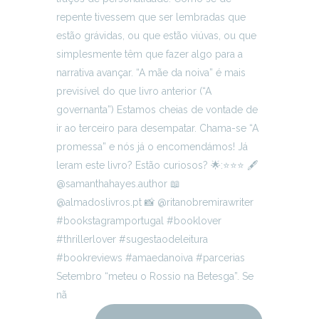
Setembro “meteu o Rossio na Betesga”. Se
nã