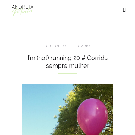
DESPORTO
DIÁRIO
I’m (not) running 20 # Corrida
sempre mulher