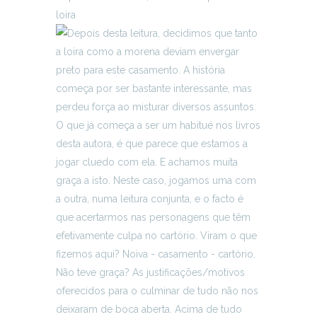
loira