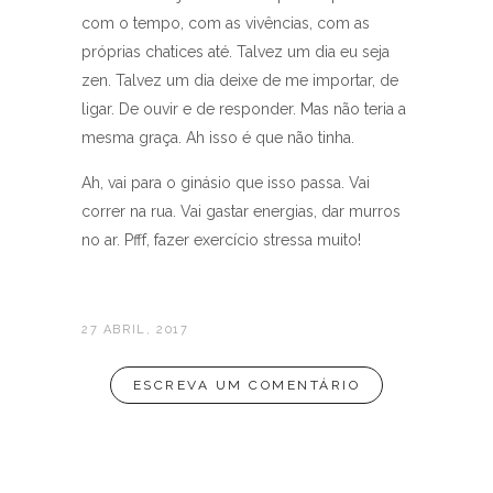
com o tempo, com as vivências, com as
próprias chatices até. Talvez um dia eu seja
zen. Talvez um dia deixe de me importar, de
ligar. De ouvir e de responder. Mas não teria a
mesma graça. Ah isso é que não tinha.
Ah, vai para o ginásio que isso passa. Vai
correr na rua. Vai gastar energias, dar murros
no ar. Pfff, fazer exercício stressa muito!
27 ABRIL, 2017
ESCREVA UM COMENTÁRIO