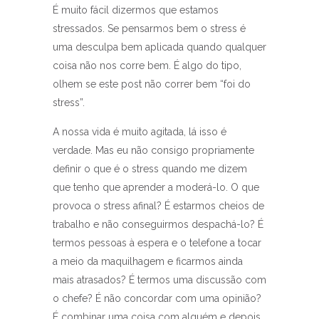
É muito fácil dizermos que estamos
stressados. Se pensarmos bem o stress é
uma desculpa bem aplicada quando qualquer
coisa não nos corre bem. É algo do tipo,
olhem se este post não correr bem “foi do
stress”.
A nossa vida é muito agitada, lá isso é
verdade. Mas eu não consigo propriamente
definir o que é o stress quando me dizem
que tenho que aprender a moderá-lo. O que
provoca o stress afinal? É estarmos cheios de
trabalho e não conseguirmos despachá-lo? É
termos pessoas à espera e o telefone a tocar
a meio da maquilhagem e ficarmos ainda
mais atrasados? É termos uma discussão com
o chefe? É não concordar com uma opinião?
É combinar uma coisa com alguém e depois