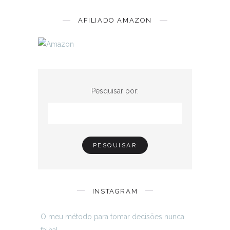
AFILIADO AMAZON
Pesquisar por:
INSTAGRAM
O meu método para tomar decisões nunca
falha!