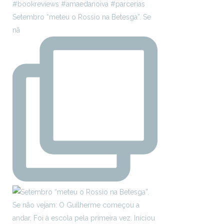
Setembro “meteu o Rossio na Betesga”. Se
nã