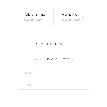
Palavras quase perfeitas # Liberdade
Espiralizar
26 ABRIL, 2017
28 ABRIL, 2017
SEM COMENTÁRIOS
DEIXE UMA RESPOSTA