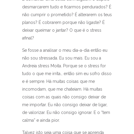
desmarcarem tudo e ficarmos pendurados? É
não cumprir o prometido? É alterarem os teus
planos? É cobrarem porque não ligaste? É
deixar queimar o jantar? O que é o stress
afinal?
Se fosse a analisar o meu dia-a-dia então eu
não sou stressada. Eu sou mais. Eu sou a
Andreia stress Moita. Porque se o stress for
tudo o que me irrita… então sim eu sofro disso
e é sempre. Há muitas coisas que me
incomodam, que me chateiam. Há muitas
coisas com as quais não consigo deixar de
me importar. Eu não consigo deixar de ligar,
de valorizar. Eu não consigo ignorar. E o “tem
calma” e ainda pior.
Talvez isto seja uma coisa que se aprenda