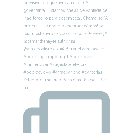
Setembro “meteu o Rossio na Betesga”. Se
nã