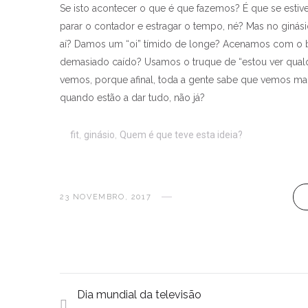
Se isto acontecer o que é que fazemos? É que se estiv
parar o contador e estragar o tempo, né? Mas no gin
aí? Damos um “oi” tímido de longe? Acenamos com o
demasiado caído? Usamos o truque de “estou ver qualqu
vemos, porque afinal, toda a gente sabe que vemos ma
quando estão a dar tudo, não já?
fit
,
ginásio
,
Quem é que teve esta ideia?
23 NOVEMBRO, 2017
Dia mundial da televisão