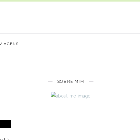
VIAGENS
SOBRE MIM
ão há