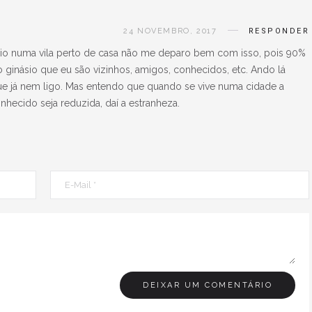
24 NOVEMBRO, 2017
RESPONDER
io numa vila perto de casa não me deparo bem com isso, pois 90%
inásio que eu são vizinhos, amigos, conhecidos, etc. Ando lá
que já nem ligo. Mas entendo que quando se vive numa cidade a
hecido seja reduzida, daí a estranheza.