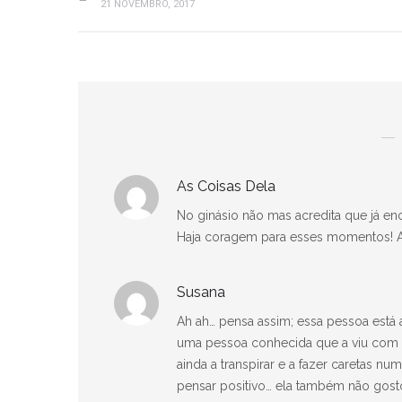
21 NOVEMBRO, 2017
As Coisas Dela
No ginásio não mas acredita que já en
Haja coragem para esses momentos! A
Susana
Ah ah… pensa assim; essa pessoa est
uma pessoa conhecida que a viu com 
ainda a transpirar e a fazer caretas 
pensar positivo… ela também não gost