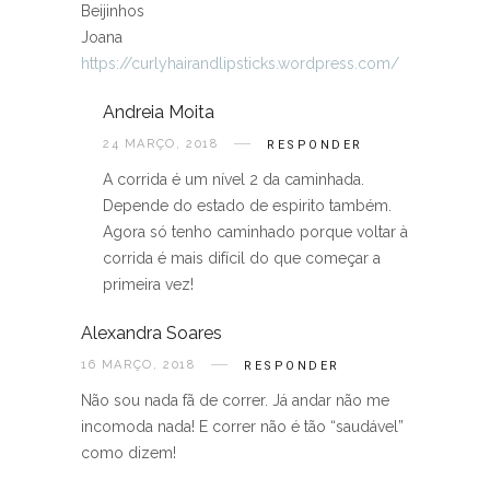
Beijinhos
Joana
https://curlyhairandlipsticks.wordpress.com/
Andreia Moita
24 MARÇO, 2018
RESPONDER
A corrida é um nível 2 da caminhada.
Depende do estado de espirito também.
Agora só tenho caminhado porque voltar à
corrida é mais difícil do que começar a
primeira vez!
Alexandra Soares
16 MARÇO, 2018
RESPONDER
Não sou nada fã de correr. Já andar não me
incomoda nada! E correr não é tão “saudável”
como dizem!