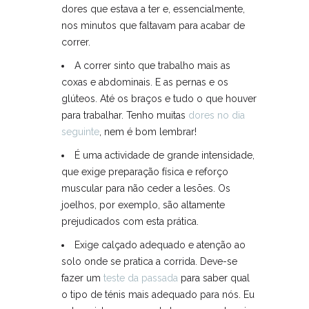
dores que estava a ter e, essencialmente,
nos minutos que faltavam para acabar de
correr.
A correr sinto que trabalho mais as
coxas e abdominais. E as pernas e os
glúteos. Até os braços e tudo o que houver
para trabalhar. Tenho muitas
dores no dia
seguinte
, nem é bom lembrar!
É uma actividade de grande intensidade,
que exige preparação física e reforço
muscular para não ceder a lesões. Os
joelhos, por exemplo, são altamente
prejudicados com esta prática.
Exige calçado adequado e atenção ao
solo onde se pratica a corrida. Deve-se
fazer um
teste da passada
para saber qual
o tipo de ténis mais adequado para nós. Eu