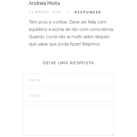
Andreia Moita
24 MARÇO, 2018
RESPONDER
Tem pros e contras. Deve ser feita com
equilíbrio e acima de ido com consciência.
Quando corria não ia muito além daquilo
que sabia que podia fazer! Beijinhos
DEIXE UMA RESPOSTA