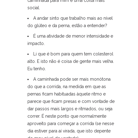
caminhada para mim é uma coisa mais
social.
A andar sinto que trabalho mais ao nível
do glúteo e da perna, estão a entender?
É uma atividade de menor intensidade e
impacto.
Li que é bom para quem tem colesterol
alto. E isto não é coisa de gente mais velha.
Eu tenho.
A caminhada pode ser mais monótona
do que a corrida, na medida em que as
pernas ficam habituadas àquele ritmo e
parece que ficam presas e com vontade de
dar passos mais largos e ritmados, ou seja
correr. É neste ponto que normalmente
aproveito para começar a corrida (se nesse
dia estiver para aí virada, que isto depente