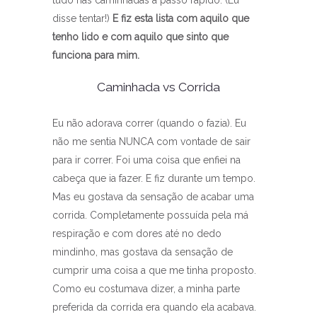
tudo nas caminhadas a passo rápido. (Eu
disse tentar!)
E fiz esta lista com aquilo que
tenho lido e com aquilo que sinto que
funciona para mim.
Caminhada vs Corrida
Eu não adorava correr (quando o fazia). Eu
não me sentia NUNCA com vontade de sair
para ir correr. Foi uma coisa que enfiei na
cabeça que ia fazer. E fiz durante um tempo.
Mas eu gostava da sensação de acabar uma
corrida. Completamente possuída pela má
respiração e com dores até no dedo
mindinho, mas gostava da sensação de
cumprir uma coisa a que me tinha proposto.
Como eu costumava dizer, a minha parte
preferida da corrida era quando ela acabava.