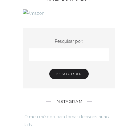
Pesquisar por:
INSTAGRAM
O meu método para tomar decisões nunca
falha!