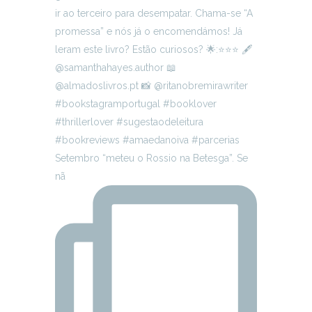
Setembro “meteu o Rossio na Betesga”. Se
nã