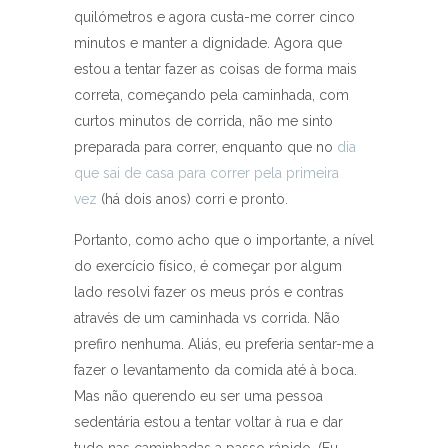
quilómetros e agora custa-me correr cinco
minutos e manter a dignidade. Agora que
estou a tentar fazer as coisas de forma mais
correta, começando pela caminhada, com
curtos minutos de corrida, não me sinto
preparada para correr, enquanto que no
dia
que sai de casa para correr pela primeira
vez
(há dois anos) corri e pronto.
Portanto, como acho que o importante, a nível
do exercício físico, é começar por algum
lado resolvi fazer os meus prós e contras
através de um caminhada vs corrida. Não
prefiro nenhuma. Aliás, eu preferia sentar-me a
fazer o levantamento da comida até à boca.
Mas não querendo eu ser uma pessoa
sedentária estou a tentar voltar à rua e dar