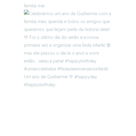
família mai
Um ano de Guilherme 💛 #happyday
#happybirthday