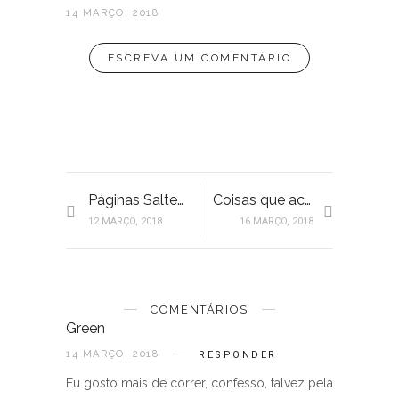
14 MARÇO, 2018
ESCREVA UM COMENTÁRIO
Páginas Salteadas | Caldo verde descomplicado
Coisas que aconteceram há vinte anos
12 MARÇO, 2018
16 MARÇO, 2018
COMENTÁRIOS
Green
14 MARÇO, 2018
RESPONDER
Eu gosto mais de correr, confesso, talvez pela