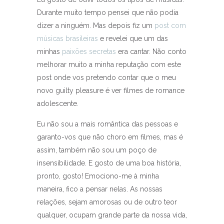
Durante muito tempo pensei que não podia
dizer a ninguém. Mas depois fiz um
post com
músicas brasileiras
e revelei que um das
minhas
paixões secretas
era cantar. Não conto
melhorar muito a minha reputação com este
post onde vos pretendo contar que o meu
novo guilty pleasure é ver filmes de romance
adolescente.
Eu não sou a mais romântica das pessoas e
garanto-vos que não choro em filmes, mas é
assim, também não sou um poço de
insensibilidade. E gosto de uma boa história,
pronto, gosto! Emociono-me à minha
maneira, fico a pensar nelas. As nossas
relações, sejam amorosas ou de outro teor
qualquer, ocupam grande parte da nossa vida,