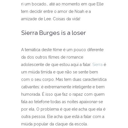
ri um bocado… até ao momento em que Elle
tem decidir entre o amor de Noah e a
amizade de Lee. Coisas da vida!
Sierra Burges is a loser
A temática deste filme é um pouco diferente
da dos outros filmes de romance
adolescente de que estou aqui a falar.
Sierra
é
um miúda tímida e que não se sente bem
com o seu corpo. Mas tem duas característica
cativantes: é extremamente inteligente e bem
humorada. É isso que faz o rapaz com quem
fala ao telefone todas as noites apaixonar-se
por ela. O problema é que ele acha que ela é
outra pessoa. Ele acha que está a falar com a
miúda popular da claque da escola.