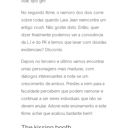
voar, tipo gif!)
No segundo filme, o namoro dos dois corre
sobre rodas quando Lara Jean reencontra um
antigo crush. Não gostei disto. Então, quer
dizer finalmente podemos ver a convivência
da LJ e do PK e temos que levar com dúvidas
existenciais? DIscordo.
Depois no terceiro e último vamos encontrar
umas personagens mais maduras, com
diálogos interessantes e nota-se um
crescimento de ambos. Prestes a irem para a
faculdade percebem que podem namorar e
continuar a ser seres individuais que não se
devem anular. Adorei este ensinamento e este
filme, achei que acabou bastante bem!
The kissing booth