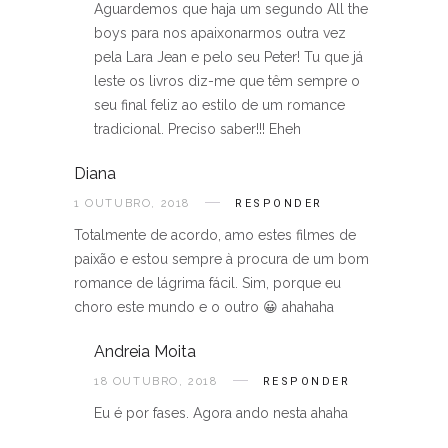
Aguardemos que haja um segundo All the
boys para nos apaixonarmos outra vez
pela Lara Jean e pelo seu Peter! Tu que já
leste os livros diz-me que têm sempre o
seu final feliz ao estilo de um romance
tradicional. Preciso saber!!! Eheh
Diana
1 OUTUBRO, 2018
RESPONDER
Totalmente de acordo, amo estes filmes de
paixão e estou sempre à procura de um bom
romance de lágrima fácil. Sim, porque eu
choro este mundo e o outro 😀 ahahaha
Andreia Moita
18 OUTUBRO, 2018
RESPONDER
Eu é por fases. Agora ando nesta ahaha