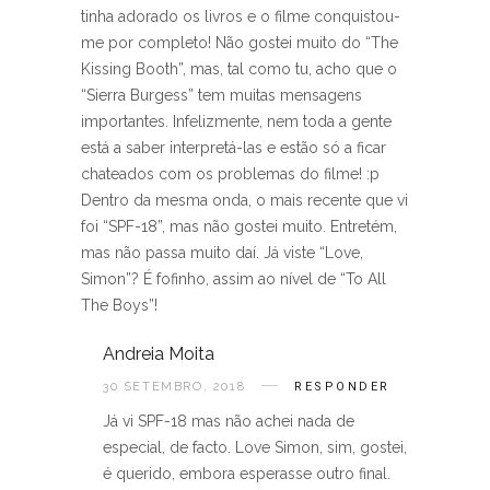
tinha adorado os livros e o filme conquistou-
me por completo! Não gostei muito do “The
Kissing Booth”, mas, tal como tu, acho que o
“Sierra Burgess” tem muitas mensagens
importantes. Infelizmente, nem toda a gente
está a saber interpretá-las e estão só a ficar
chateados com os problemas do filme! :p
Dentro da mesma onda, o mais recente que vi
foi “SPF-18”, mas não gostei muito. Entretém,
mas não passa muito daí. Já viste “Love,
Simon”? É fofinho, assim ao nível de “To All
The Boys”!
Andreia Moita
30 SETEMBRO, 2018
RESPONDER
Já vi SPF-18 mas não achei nada de
especial, de facto. Love Simon, sim, gostei,
é querido, embora esperasse outro final.