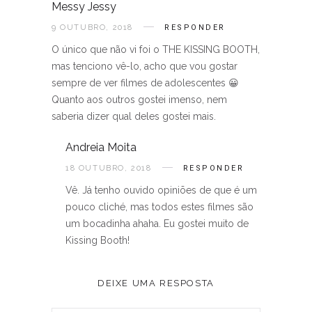
Messy Jessy
9 OUTUBRO, 2018
RESPONDER
O único que não vi foi o THE KISSING BOOTH,
mas tenciono vê-lo, acho que vou gostar
sempre de ver filmes de adolescentes 😀
Quanto aos outros gostei imenso, nem
saberia dizer qual deles gostei mais.
Andreia Moita
18 OUTUBRO, 2018
RESPONDER
Vê. Já tenho ouvido opiniões de que é um
pouco cliché, mas todos estes filmes são
um bocadinha ahaha. Eu gostei muito de
Kissing Booth!
DEIXE UMA RESPOSTA