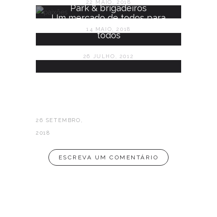
22 MAIO, 2018
Park & brigadeiros
Um mercado de todos para
14 MAIO, 2018
todos
26 JULHO, 2012
26 SETEMBRO,
2018
ESCREVA UM COMENTÁRIO