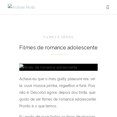
FILMES E SÉRIES
Filmes de romance adolescente
Achava eu que o meu guilty pleasure era. sei
lá, ouvir música pimba, regaetton e funk. Pois
não é. Descobri agora, depois dos trinta, que
gosto de ver filmes de romance adolescente.
Pronto é o que temos.
Eu gosto de ouvir todos os tipos de músicas.