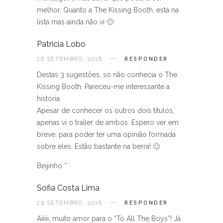
melhor. Quanto a The Kissing Booth, está na
lista mas ainda não vi 🙂
Patrícia Lobo
26 SETEMBRO, 2018
RESPONDER
Destas 3 sugestões, só não conhecia o The
Kissing Booth. Pareceu-me interessante a
história.
Apesar de conhecer os outros dois títulos,
apenas vi o trailer de ambos. Espero ver em
breve, para poder ter uma opinião formada
sobre eles. Estão bastante na berra! 🙂
Beijinho *
Sofia Costa Lima
29 SETEMBRO, 2018
RESPONDER
Aiiiii, muito amor para o “To All The Boys”! Já