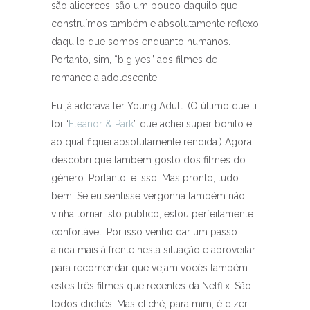
são alicerces, são um pouco daquilo que
construímos também e absolutamente reflexo
daquilo que somos enquanto humanos.
Portanto, sim, “big yes” aos filmes de
romance a adolescente.
Eu já adorava ler Young Adult. (O último que li
foi “
Eleanor & Park
” que achei super bonito e
ao qual fiquei absolutamente rendida.) Agora
descobri que também gosto dos filmes do
género. Portanto, é isso. Mas pronto, tudo
bem. Se eu sentisse vergonha também não
vinha tornar isto publico, estou perfeitamente
confortável. Por isso venho dar um passo
ainda mais à frente nesta situação e aproveitar
para recomendar que vejam vocês também
estes três filmes que recentes da Netflix. São
todos clichés. Mas cliché, para mim, é dizer