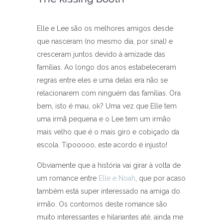
Elle e Lee são os melhores amigos desde
que nasceram (no mesmo dia, por sinal) e
cresceram juntos devido à amizade das
famílias. Ao longo dos anos estabeleceram
regras entre eles e uma delas era não se
relacionarem com ninguém das famílias. Ora
bem, isto é mau, ok? Uma vez que Elle tem
uma irmã pequena e o Lee tem um irmão
mais velho que é o mais giro e cobiçado da
escola. Tipooooo, este acordo é injusto!
Obviamente que a história vai girar à volta de
um romance entre
Elle e Noah
, que por acaso
também está super interessado na amiga do
irmão. Os contornos deste romance são
muito interessantes e hilariantes até, ainda me