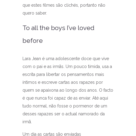
que estes filmes são clichés, portanto não
quero saber.
To all the boys I’ve loved
before
Lara Jean é uma adolescente doce que vive
com o pai e as irmãs. Um pouco tímida, usa a
escrita para libertar os pensamentos mais
íntimos e escreve cartas aos rapazes por
quem se apaixona ao longo dos anos. O facto
é que nunca foi capaz de as enviar. Até aqui
tudo normal, não fosse o pormenor de um
desses rapazes ser o actual namorado da
irmã.
Um dia as cartas são enviadas