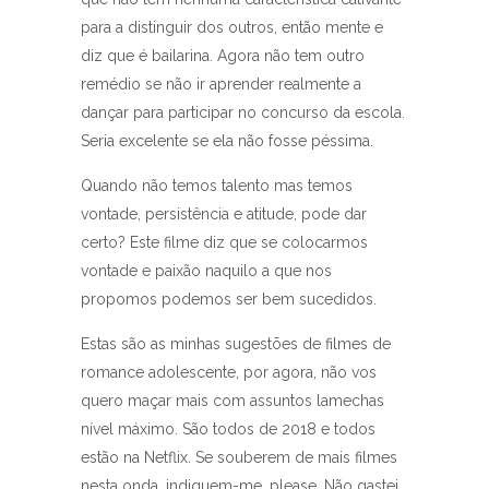
para a distinguir dos outros, então mente e
diz que é bailarina. Agora não tem outro
remédio se não ir aprender realmente a
dançar para participar no concurso da escola.
Seria excelente se ela não fosse péssima.
Quando não temos talento mas temos
vontade, persistência e atitude, pode dar
certo? Este filme diz que se colocarmos
vontade e paixão naquilo a que nos
propomos podemos ser bem sucedidos.
Estas são as minhas sugestões de filmes de
romance adolescente, por agora, não vos
quero maçar mais com assuntos lamechas
nível máximo. São todos de 2018 e todos
estão na Netflix. Se souberem de mais filmes
nesta onda, indiquem-me, please. Não gastei