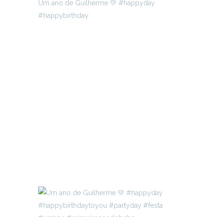
Um ano de Guilherme 💛 #happyday
#happybirthday