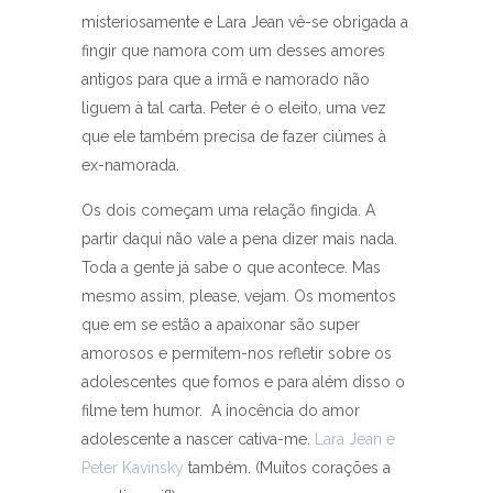
misteriosamente e Lara Jean vê-se obrigada a
fingir que namora com um desses amores
antigos para que a irmã e namorado não
liguem à tal carta. Peter é o eleito, uma vez
que ele também precisa de fazer ciúmes à
ex-namorada.
Os dois começam uma relação fingida. A
partir daqui não vale a pena dizer mais nada.
Toda a gente já sabe o que acontece. Mas
mesmo assim, please, vejam. Os momentos
que em se estão a apaixonar são super
amorosos e permitem-nos refletir sobre os
adolescentes que fomos e para além disso o
filme tem humor. A inocência do amor
adolescente a nascer cativa-me.
Lara Jean e
Peter Kavinsky
também. (Muitos corações a