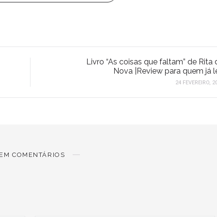
Livro “As coisas que faltam” de Rita 
Nova |Review para quem já l
24 FEVEREIRO, 2
EM COMENTÁRIOS