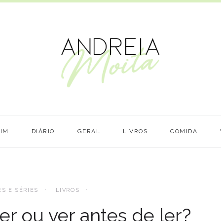
MIM
DIÁRIO
GERAL
LIVROS
COMIDA
ES E SÉRIES
LIVROS
er ou ver antes de ler?