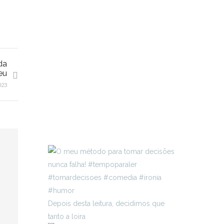
da
eu
023
Depois desta leitura, decidimos que
tanto a loira