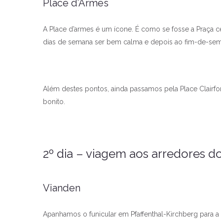
Place d’Armes
A Place d’armes é um ícone. É como se fosse a Praça c
dias de semana ser bem calma e depois ao fim-de-sema
Além destes pontos, ainda passamos pela Place Clairfon
bonito.
2º dia – viagem aos arredores 
Vianden
Apanhamos o funicular em Pfaffenthal-Kirchberg para a