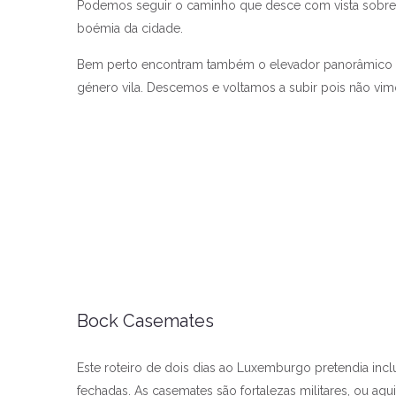
Podemos seguir o caminho que desce com vista sobre 
boémia da cidade.
Bem perto encontram também o elevador panorâmico P
género vila. Descemos e voltamos a subir pois não vim
Bock Casemates
Este roteiro de dois dias ao Luxemburgo pretendia inc
fechadas. As casemates são fortalezas militares, ou a