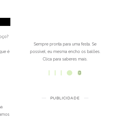
moço?
Sempre pronta para uma festa. Se
que é
possível, eu mesma encho os balões.
Clica para saberes mais.
PUBLICIDADE
ma
vamos