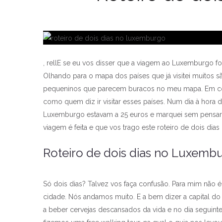
, rellE se eu vos disser que a viagem ao Luxemburgo 
Olhando para o mapa dos países que já visitei muitos 
pequeninos que parecem buracos no meu mapa. Em co
como quem diz ir visitar esses países. Num dia à hor
Luxemburgo estavam a 25 euros e marquei sem pensar
viagem é feita e que vos trago este roteiro de dois di
Roteiro de dois dias no Luxemb
Só dois dias? Talvez vos faça confusão. Para mim não 
cidade. Nós andamos muito. E a bem dizer a capital do
a beber cervejas descansados da vida e no dia seguint