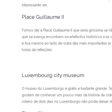
interessante ver.
Place Guillaume II
Fomos dar à Place Guillaume II que seria girissima se
que se avança encontram-se artefactos históricos e as 
e fica mesmo ao lado de outra das mais importantes (
horas da refeições.
Luxembourg city museum
O museu do Luxemburgo é grátis e bastante grande. T
gostam de conhecer um pouco mais da história da cida
roteiro de dois dias no Luxemburgo não podia deixar 