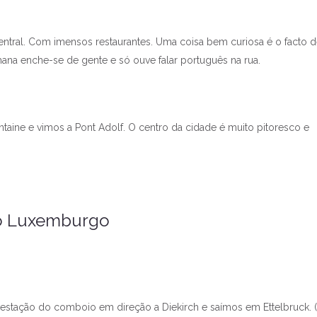
entral. Com imensos restaurantes. Uma coisa bem curiosa é o facto 
na enche-se de gente e só ouve falar português na rua.
taine e vimos a Pont Adolf. O centro da cidade é muito pitoresco e
do Luxemburgo
 estação do comboio em direção a Diekirch e saímos em Ettelbruck.