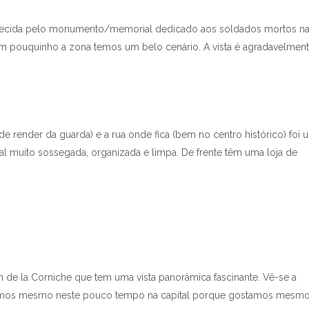
onhecida pelo monumento/memorial dedicado aos soldados mortos na
um pouquinho a zona temos um belo cenário. A vista é agradavelmen
render da guarda) e a rua onde fica (bem no centro histórico) foi 
tal muito sossegada, organizada e limpa. De frente têm uma loja de
de la Corniche que tem uma vista panorâmica fascinante. Vê-se a
oltamos mesmo neste pouco tempo na capital porque gostamos mesmo