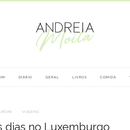
MIM
DIÁRIO
GERAL
LIVROS
COMIDA
UROPA
VIAGENS
is dias no Luxemburgo