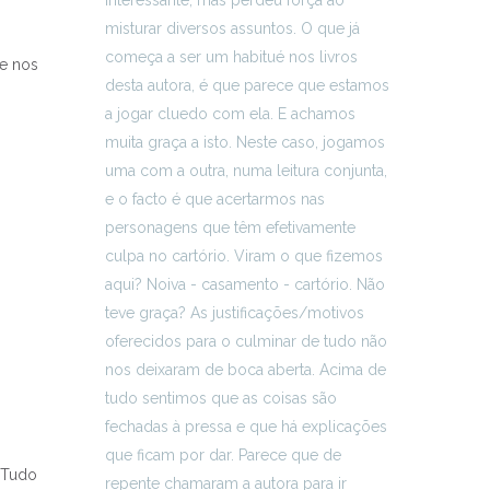
de nos
 (Tudo