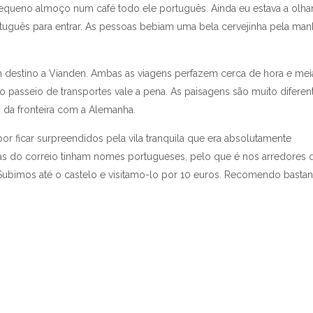
pequeno almoço num café todo ele português. Ainda eu estava a olhar
tuguês para entrar. As pessoas bebiam uma bela cervejinha pela man
 destino a Vianden. Ambas as viagens perfazem cerca de hora e mei
 passeio de transportes vale a pena. As paisagens são muito diferen
o da fronteira com a Alemanha.
r ficar surpreendidos pela vila tranquila que era absolutamente
as do correio tinham nomes portugueses, pelo que é nos arredores 
bimos até o castelo e visitamo-lo por 10 euros. Recomendo bastan