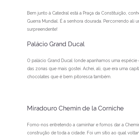
Bem junto à Catedral está a Praça da Constituição, c
Guerra Mundial. É a senhora dourada. Percorrendo ali 
surpreendente!
Palácio Grand Ducal
O palácio Grand Ducal (onde apanhamos uma espécie de 
das zonas que mais gostei. Achei, ali, que era uma capi
chocolates que é bem pitoresca também.
Miradouro Chemin de la Corniche
Fomo-nos entretendo a caminhar e fomos dar a Chemin 
construção de toda a cidade. Foi um sítio ao qual v