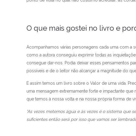
O que mais gostei no livro e por
Acompanhamos várias personagens cada uma com a sua
como a autora conseguiu exprimir todas as inquietações
consegue dar-nos. Podia deixar esses pensamentos para
possíveis e de o leitor não alcançar a magnitude do qu
E assim temos um livro sobre o Valor de uma vida. Pre
uma mensagem extremamente forte e impactante que no
que temos à nossa volta e na nossa própria forma de vi
“As vezes metemos água e às vezes é o sistema que s
suficientes então será por isso que vamos ser lembra