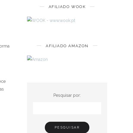
AFILIADO WOOK
forma
AFILIADO AMAZON
ece
as
Pesquisar por: