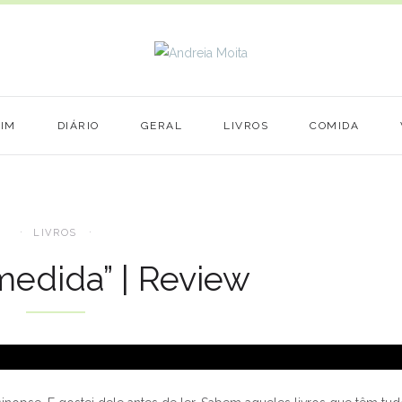
MIM
DIÁRIO
GERAL
LIVROS
COMIDA
LIVROS
 medida” | Review