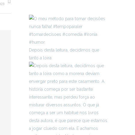
023
Depois desta leitura, decidimos que
tanto a loira