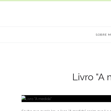
SOBRE 
Livro “A