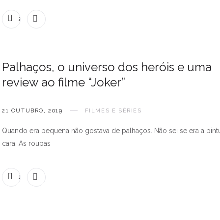
2 COMENTÁRIOS
Palhaços, o universo dos heróis e uma
review ao filme “Joker”
21 OUTUBRO, 2019
FILMES E SÉRIES
Quando era pequena não gostava de palhaços. Não sei se era a pint
cara. As roupas
1 COMENTÁRIO