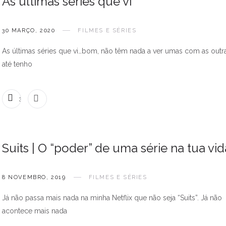
As últimas séries que vi
30 MARÇO, 2020
FILMES E SÉRIES
As últimas séries que vi…bom, não têm nada a ver umas com as outra
até tenho
3 COMENTÁRIOS
Suits | O “poder” de uma série na tua vid
8 NOVEMBRO, 2019
FILMES E SÉRIES
Já não passa mais nada na minha Netflix que não seja “Suits”. Já não
acontece mais nada