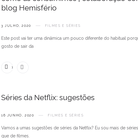
blog Hemisfério
3 JULHO, 2020
FILMES E SÉRIES
Este post vai ter uma dinâmica um pouco diferente do habitual porq
gosto de sair da
1 COMENTÁRIO
Séries da Netflix: sugestões
16 JUNHO, 2020
FILMES E SÉRIES
Vamos a umas sugestões de séries da Netflix? Eu sou mais de série
que de filmes.