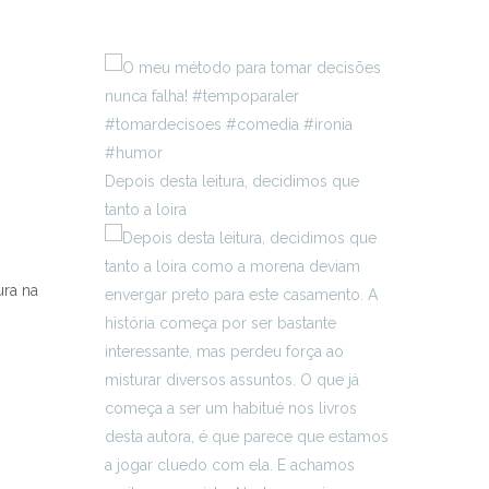
Depois desta leitura, decidimos que
tanto a loira
ura na