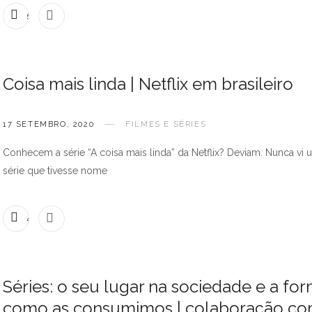
5 COMENTÁRIOS
Coisa mais linda | Netflix em brasileiro
17 SETEMBRO, 2020
FILMES E SÉRIES
Conhecem a série “A coisa mais linda” da Netflix? Deviam. Nunca vi
série que tivesse nome
4 COMENTÁRIOS
Séries: o seu lugar na sociedade e a fo
como as consumimos | colaboração co