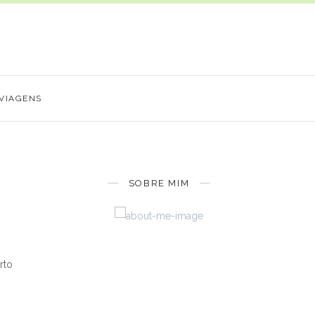
VIAGENS
SOBRE MIM
rto