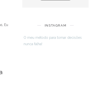
s, Eu
INSTAGRAM
O meu método para tomar decisões
nunca falha!
a