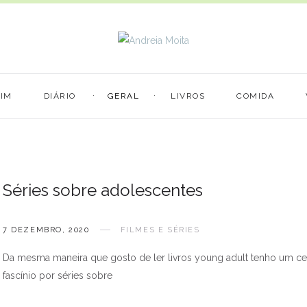
MIM
DIÁRIO
GERAL
LIVROS
COMIDA
Séries sobre adolescentes
7 DEZEMBRO, 2020
FILMES E SÉRIES
Da mesma maneira que gosto de ler livros young adult tenho um ce
fascínio por séries sobre