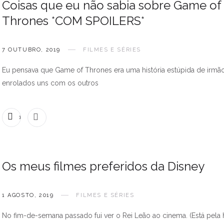
Coisas que eu não sabia sobre Game of
Thrones *COM SPOILERS*
7 OUTUBRO, 2019
FILMES E SÉRIES
Eu pensava que Game of Thrones era uma história estúpida de irmã
enrolados uns com os outros
1 COMENTÁRIO
Os meus filmes preferidos da Disney
1 AGOSTO, 2019
FILMES E SÉRIES
No fim-de-semana passado fui ver o Rei Leão ao cinema. (Está pela 