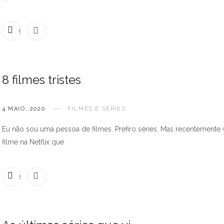
9 COMENTÁRIOS
8 filmes tristes
4 MAIO, 2020
FILMES E SÉRIES
Eu não sou uma pessoa de filmes. Prefiro séries. Mas recentemente 
filme na Netflix que
5 COMENTÁRIOS