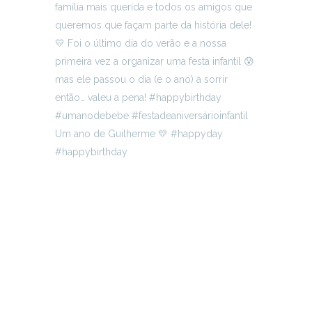
Um ano de Guilherme 💛 #happyday
#happybirthday