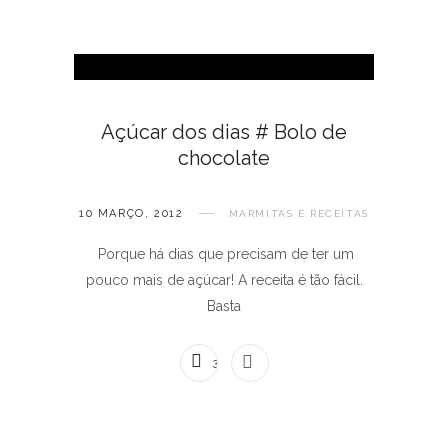
Açúcar dos dias # Bolo de
chocolate
10 MARÇO, 2012
MARMITAS E RECEITAS
Porque há dias que precisam de ter um
pouco mais de açúcar! A receita é tão fácil.
Basta
3 COMENTÁRIOS