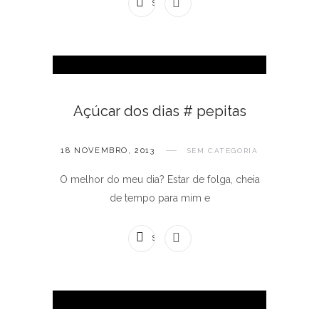
SEM COMENTÁRIOS
Açúcar dos dias # pepitas
18 NOVEMBRO, 2013
SEM CATEGORIA
O melhor do meu dia? Estar de folga, cheia
de tempo para mim e
SEM COMENTÁRIOS