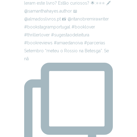
Setembro “meteu o Rossio na Betesga”. Se
nã