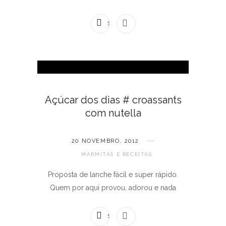
SEM COMENTÁRIOS
Açúcar dos dias # croassants
com nutella
20 NOVEMBRO, 2012
MARMITAS E RECEITAS
Proposta de lanche fácil e super rápido.
Quem por aqui provou, adorou e nada
SEM COMENTÁRIOS