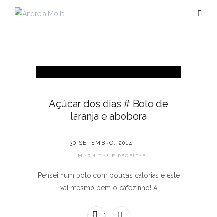
Açúcar dos dias # Bolo de
laranja e abóbora
30 SETEMBRO, 2014
MARMITAS E RECEITAS
Pensei num bolo com poucas calorias e este
vai mesmo bem o cafezinho! A
SEM COMENTÁRIOS