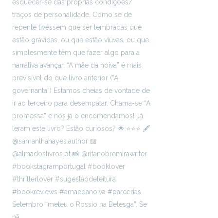
Setembro “meteu o Rossio na Betesga”. Se
nã