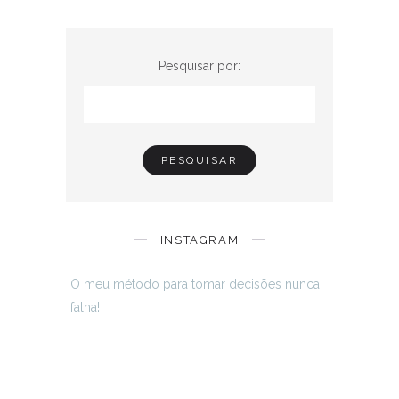
Pesquisar por:
INSTAGRAM
O meu método para tomar decisões nunca
falha!