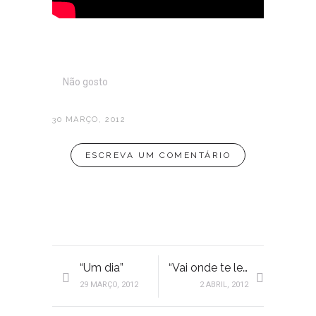
Não gosto
30 MARÇO, 2012
ESCREVA UM COMENTÁRIO
“Um dia”
“Vai onde te leva o coração”
29 MARÇO, 2012
2 ABRIL, 2012