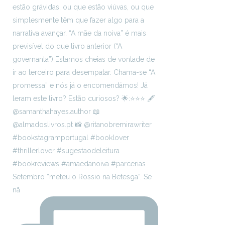
Setembro “meteu o Rossio na Betesga”. Se
nã