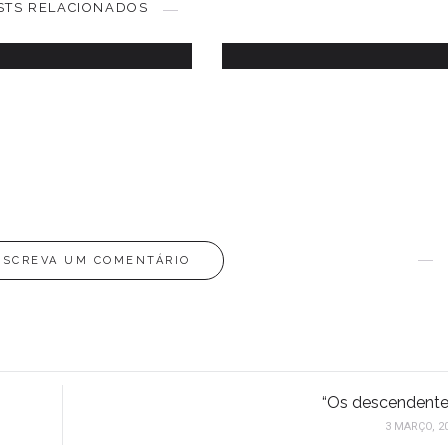
STS RELACIONADOS
7 ABRIL, 2012
15 JANEIRO, 2013
ESCREVA UM COMENTÁRIO
“Os descendente
3 MARÇO, 2