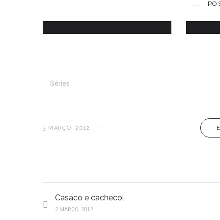
PO
10 DEZEMBRO, 2016
Séries
3 MARÇO, 2012
Casaco e cachecol
2 MARÇO, 2012