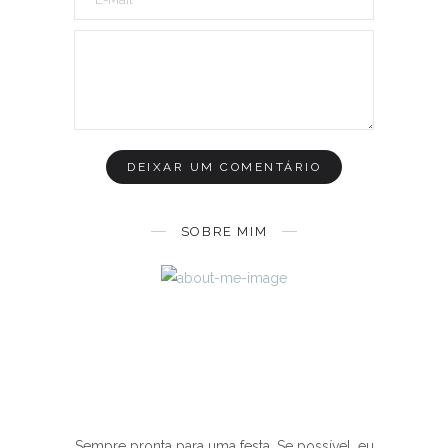
SOBRE MIM
Sempre pronta para uma festa. Se possível, eu