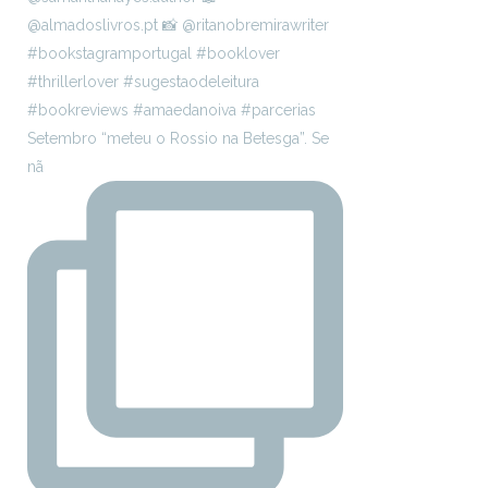
Setembro “meteu o Rossio na Betesga”. Se
nã