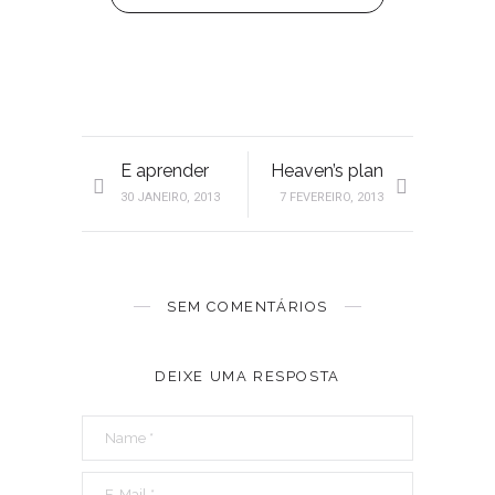
E aprender
Heaven’s plan
30 JANEIRO, 2013
7 FEVEREIRO, 2013
SEM COMENTÁRIOS
DEIXE UMA RESPOSTA