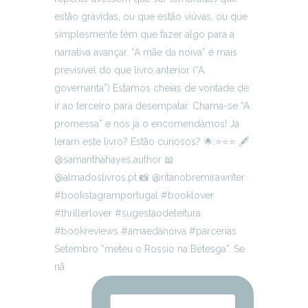
Setembro “meteu o Rossio na Betesga”. Se
nã