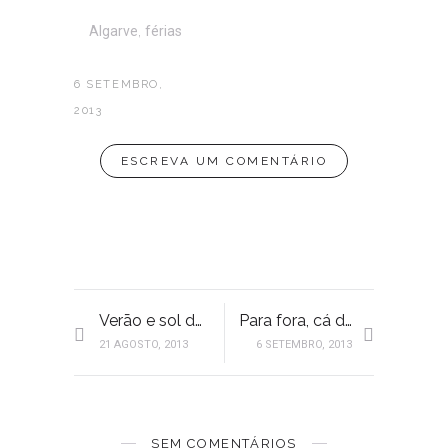
Algarve
,
férias
6 SETEMBRO,
2013
ESCREVA UM COMENTÁRIO
Verāo e sol de agosto
Para fora, cá dentro II
21 AGOSTO, 2013
6 SETEMBRO, 2013
SEM COMENTÁRIOS