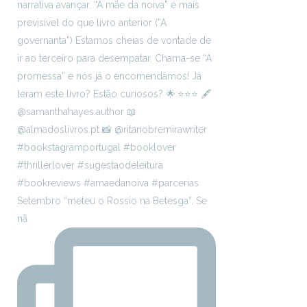
Setembro “meteu o Rossio na Betesga”. Se
nã