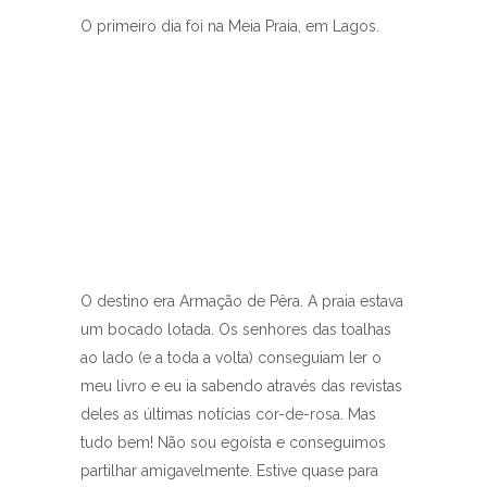
O primeiro dia foi na Meia Praia, em Lagos.
O destino era Armação de Pêra. A praia estava
um bocado lotada. Os senhores das toalhas
ao lado (e a toda a volta) conseguiam ler o
meu livro e eu ia sabendo através das revistas
deles as últimas notícias cor-de-rosa. Mas
tudo bem! Não sou egoísta e conseguimos
partilhar amigavelmente. Estive quase para