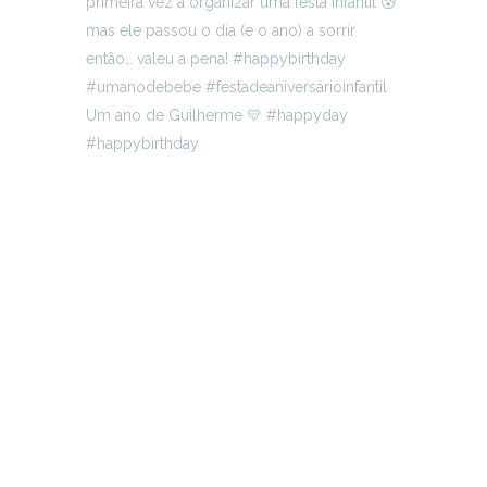
Um ano de Guilherme 💛 #happyday
#happybirthday