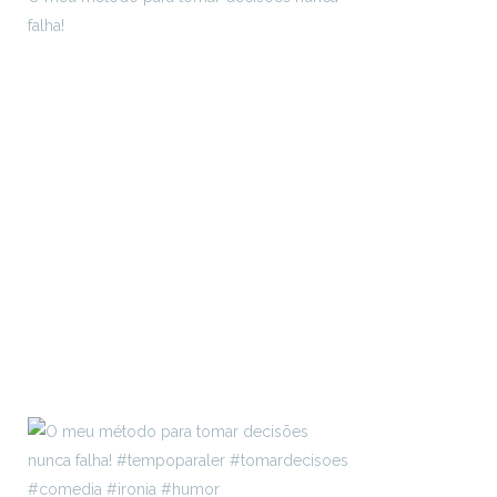
falha!