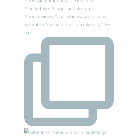
Setembro “meteu o Rossio na Betesga”. Se
nã