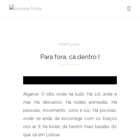
PORTUGAL
Para fora, cá dentro I
Algarve. O sítio onde há tudo. Há sol, areia e
mar. Há descanso. Há noites animadas. Há
pessoas, movimento, sons e luz. Há piscinas,
onde se anda de escorrega com os braços
nos ar. E há bolas de berlim mais baratas do
que cá em Lisboa…