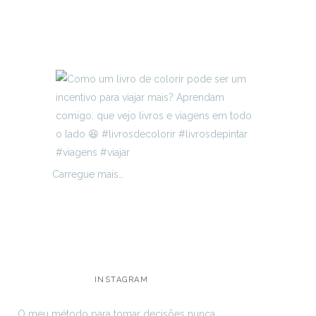
Carregue mais…
INSTAGRAM
O meu método para tomar decisões nunca