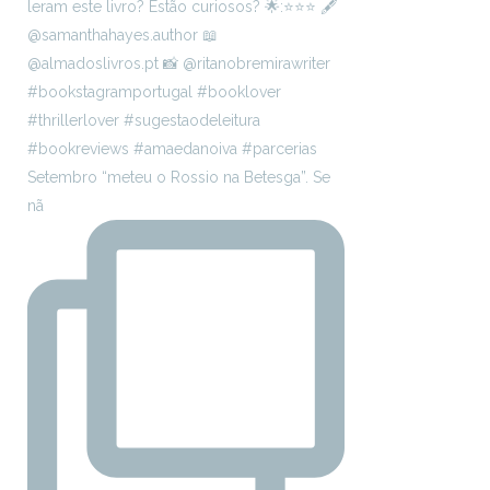
Setembro “meteu o Rossio na Betesga”. Se
nã