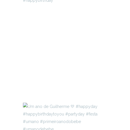
#happybirthday