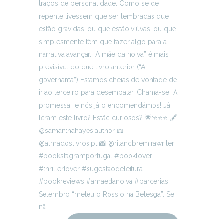
Setembro “meteu o Rossio na Betesga”. Se
nã