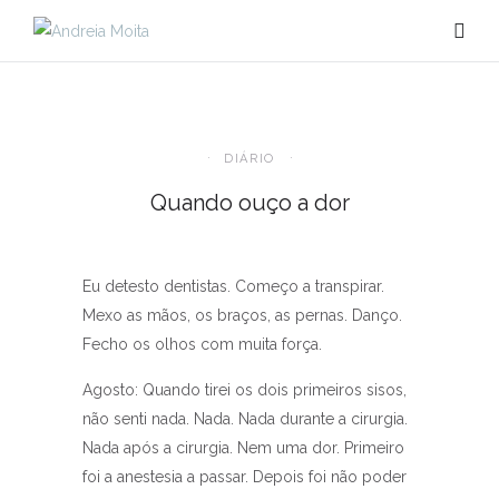
DIÁRIO
Quando ouço a dor
Eu detesto dentistas. Começo a transpirar.
Mexo as mãos, os braços, as pernas. Danço.
Fecho os olhos com muita força.
Agosto: Quando tirei os dois primeiros sisos,
não senti nada. Nada. Nada durante a cirurgia.
Nada após a cirurgia. Nem uma dor. Primeiro
foi a anestesia a passar. Depois foi não poder