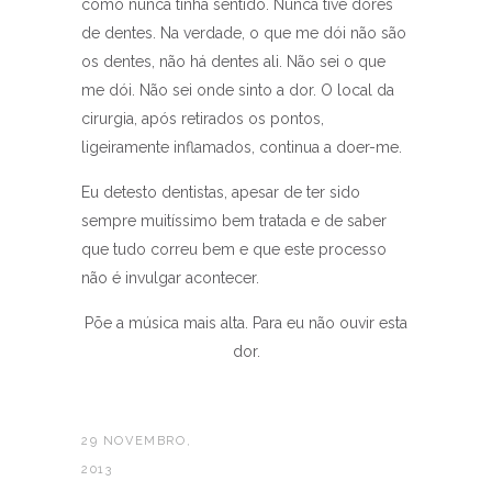
como nunca tinha sentido. Nunca tive dores
de dentes. Na verdade, o que me dói não são
os dentes, não há dentes ali. Não sei o que
me dói. Não sei onde sinto a dor. O local da
cirurgia, após retirados os pontos,
ligeiramente inflamados, continua a doer-me.
Eu detesto dentistas, apesar de ter sido
sempre muitíssimo bem tratada e de saber
que tudo correu bem e que este processo
não é invulgar acontecer.
Põe a música mais alta. Para eu não ouvir esta
dor.
29 NOVEMBRO,
2013