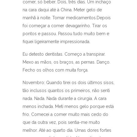
comer, só beber. Dois, três dias. Um inchaço
na cara daqui até à China. Meter gelo de
manhã à noite. Tomar medicamentos.Depois
foi começar a comer devagarinho. Tirar os
pontos e passou. Passou tudo muito bem e
fiquei ligeiramente impressionada.
Eu detesto dentistas. Começo a transpirar.
Mexo as mãos, os braços, as pernas. Danço.
Fecho os olhos com muita força.
Novembro: Quando tirei os dois últimos sisos,
tão inclusos quantos os primeiros, não senti
nada. Nada. Nada durante a cirurgia. A cara
menos inchada. Meti menos gelo porque está
frio. Comecei a comer muito mais cedo do
que da outra vez, pois sentia-me muito
melhor. Até ao quarto dia. Umas dores fortes