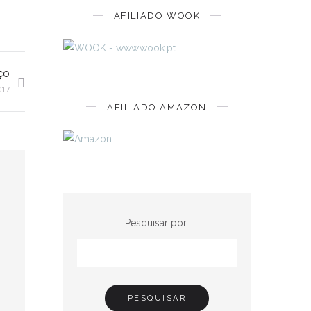
AFILIADO WOOK
ço
017
AFILIADO AMAZON
Pesquisar por: