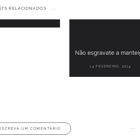
Páscoa!
STS RELACIONADOS
7 ABRIL, 2012
Não esgravate a mantei
14 FEVEREIRO, 2014
ESCREVA UM COMENTÁRIO