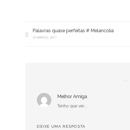
Palavras quase perfeitas # Melancolia
29 MARÇO, 2017
Melhor Amiga
Tenho que ver….
DEIXE UMA RESPOSTA