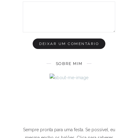
SOBRE MIM
Sempre pronta para uma festa. Se possível, eu
mesma encho os balões. Clica para saberes