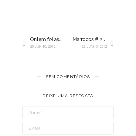
Ontem foi assim…
Marrocos # 2 La, la…sukran!
25 JUNHO, 2012
28 JUNHO, 2012
SEM COMENTÁRIOS
DEIXE UMA RESPOSTA