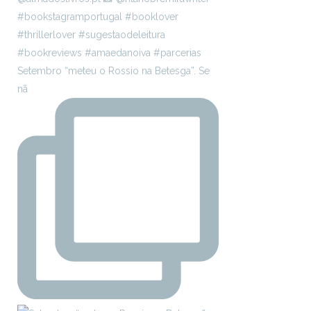
Setembro “meteu o Rossio na Betesga”. Se
nã