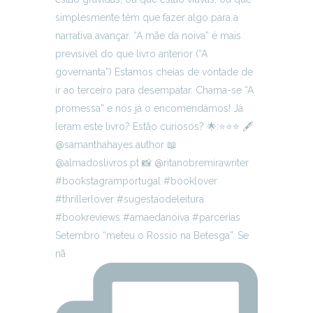
Setembro “meteu o Rossio na Betesga”. Se
nã