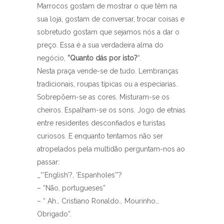
Marrocos gostam de mostrar o que têm na
sua loja, gostam de conversar, trocar coisas e
sobretudo gostam que sejamos nós a dar o
preço. Essa é a sua verdadeira alma do
negócio,
“Quanto dás por isto?
“.
Nesta praça vende-se de tudo. Lembranças
tradicionais, roupas típicas ou a especiarias.
Sobrepõem-se as cores. Misturam-se os
cheiros. Espalham-se os sons. Jogo de etnias
entre residentes desconfiados e turistas
curiosos. E enquanto tentamos não ser
atropelados pela multidão perguntam-nos ao
passar:
_“’English’?, ‘Espanholes’”?
– “Não, portugueses”
– “ Ah… Cristiano Ronaldo… Mourinho…
Obrigado”.