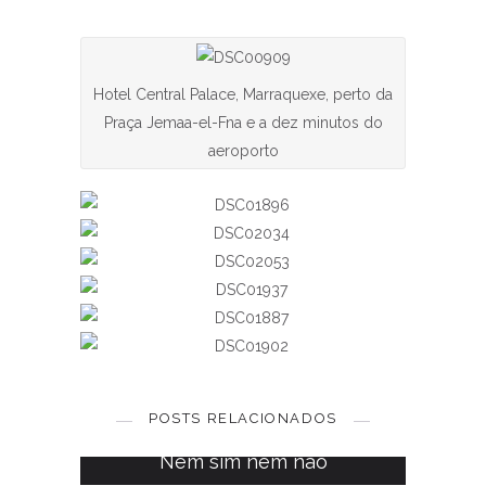
Hotel Central Palace, Marraquexe, perto da
Praça Jemaa-el-Fna e a dez minutos do
aeroporto
O meu gps não é igual ao
vosso
POSTS RELACIONADOS
6 SETEMBRO, 2017
Nem sim nem não