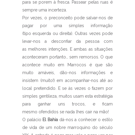
para se porem à fresca.
Passear pelas ruas é
sempre uma incerteza.
Por vezes, o preconceito pode salvar-nos de
pagar por uma simples informação
(tipo esquerda ou direita). Outras vezes pode
levar-nos a desconfiar da pessoa com
as melhores intenções. E ambas as situações
aconteceram portanto… sem remorsos. O que
acontece muito em Marrocos é que são
muito amáveis, dão-nos informações e
insistem (muito!) em acompanhar-nos até ao
local pretendido. E se às vezes o fazem por
simples gentileza, muitos usam esta estratégia
para ganhar uns trocos, e ficam
mesmo ofendidos se nada lhes cair na mão!
O palácio
El Bahia
dá-nos a conhecer o estilo
de vida de um nobre marroquino do século