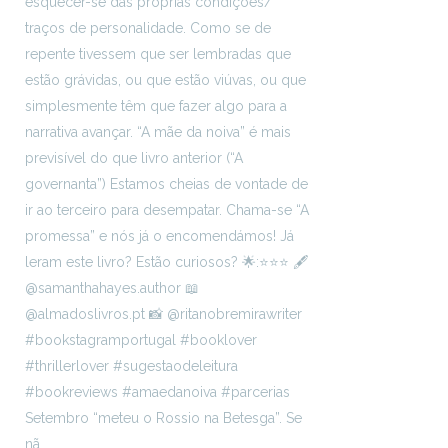
Setembro “meteu o Rossio na Betesga”. Se
nã