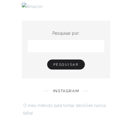
Pesquisar por:
INSTAGRAM
O meu método para tomar decisões nunca
falha!