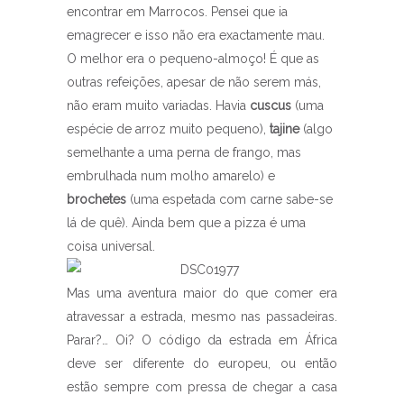
encontrar em Marrocos. Pensei que ia
emagrecer e isso não era exactamente mau.
O melhor era o pequeno-almoço! É que as
outras refeições, apesar de não serem más,
não eram muito variadas. Havia
cuscus
(uma
espécie de arroz muito pequeno),
tajine
(algo
semelhante a uma perna de frango, mas
embrulhada num molho amarelo) e
brochetes
(uma espetada com carne sabe-se
lá de quê). Ainda bem que a pizza é uma
coisa universal.
Mas uma aventura maior do que comer era
atravessar a estrada, mesmo nas passadeiras.
Parar?… Oi? O código da estrada em África
deve ser diferente do europeu, ou então
estão sempre com pressa de chegar a casa