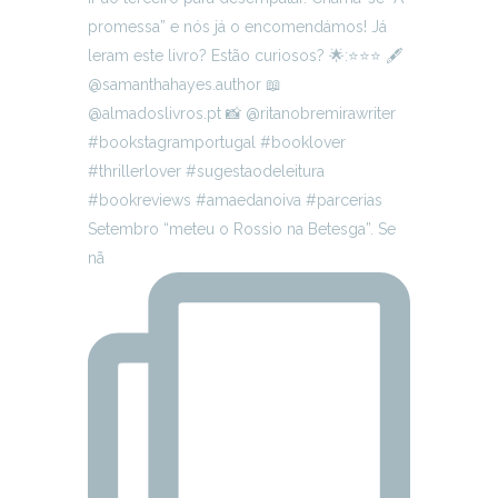
Setembro “meteu o Rossio na Betesga”. Se
nã