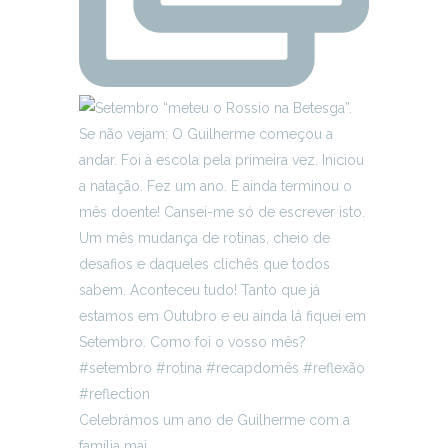
Celebrámos um ano de Guilherme com a
família mai