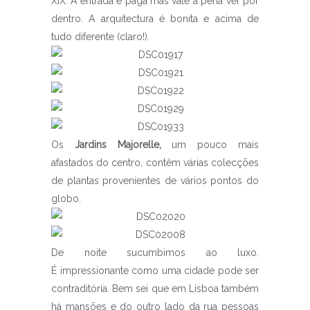
XIX. A entrada é paga mas vale a pena ver por
dentro. A arquitectura é bonita e acima de
tudo diferente (claro!).
Os
Jardins Majorelle,
um pouco mais
afastados do centro, contêm várias colecções
de plantas provenientes de vários pontos do
globo.
De noite sucumbimos ao luxo.
É impressionante como uma cidade pode ser
contraditória.
Bem sei que em Lisboa também
há mansões e do outro lado da rua pessoas