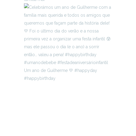
Um ano de Guilherme 💛 #happyday
#happybirthday