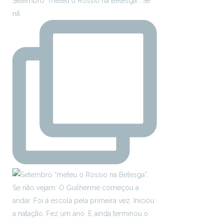
Setembro “meteu o Rossio na Betesga”. Se
nã