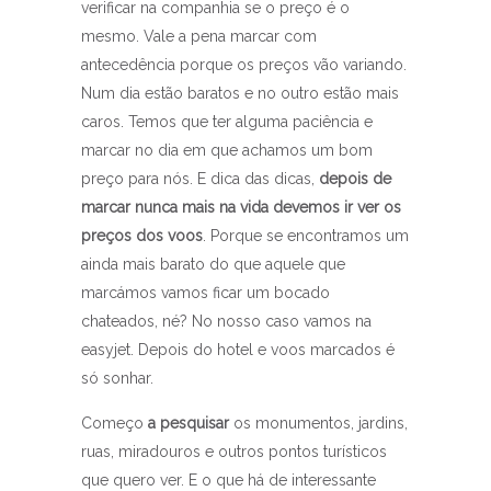
verificar na companhia se o preço é o
mesmo. Vale a pena marcar com
antecedência porque os preços vão variando.
Num dia estão baratos e no outro estão mais
caros. Temos que ter alguma paciência e
marcar no dia em que achamos um bom
preço para nós. E dica das dicas,
depois de
marcar nunca mais na vida devemos ir ver os
preços dos voos
. Porque se encontramos um
ainda mais barato do que aquele que
marcámos vamos ficar um bocado
chateados, né? No nosso caso vamos na
easyjet. Depois do hotel e voos marcados é
só sonhar.
Começo
a pesquisar
os monumentos, jardins,
ruas, miradouros e outros pontos turísticos
que quero ver. E o que há de interessante