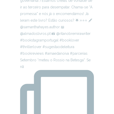
Setembro “meteu o Rossio na Betesga”. Se
nã