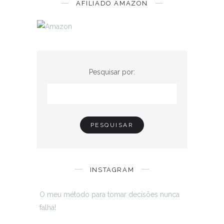
AFILIADO AMAZON
Pesquisar por:
INSTAGRAM
O meu método para tomar decisões nunca
falha!