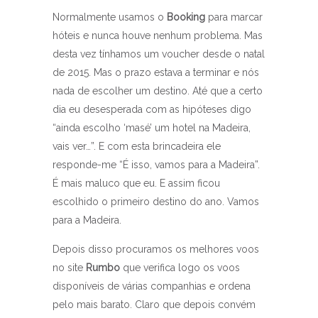
Normalmente usamos o
Booking
para marcar
hóteis e nunca houve nenhum problema. Mas
desta vez tínhamos um voucher desde o natal
de 2015. Mas o prazo estava a terminar e nós
nada de escolher um destino. Até que a certo
dia eu desesperada com as hipóteses digo
“ainda escolho ‘masé’ um hotel na Madeira,
vais ver…”. E com esta brincadeira ele
responde-me “É isso, vamos para a Madeira”.
É mais maluco que eu. E assim ficou
escolhido o primeiro destino do ano. Vamos
para a Madeira.
Depois disso procuramos os melhores voos
no site
Rumbo
que verifica logo os voos
disponíveis de várias companhias e ordena
pelo mais barato. Claro que depois convém