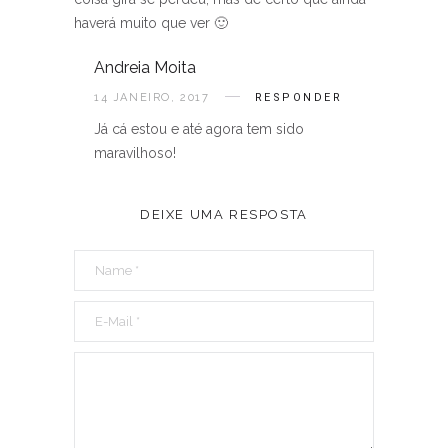
haverá muito que ver 🙂
Andreia Moita
14 JANEIRO, 2017
RESPONDER
Já cá estou e até agora tem sido
maravilhoso!
DEIXE UMA RESPOSTA