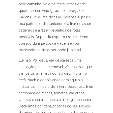
pelo caminho. Vejo os restaurantes onde
quero comer. Vejo guias. Leio blogs de
viagens. Pergunto dicas às pessoas. E passo
boa parte dos dias anteriores a tirar notas em
cadernos e a fazer desenhos de rotas
possíveis. Depois transporto esse caderno
comigo durante toda a viagem e vou
marcando os sítios por onde já passei.
Ele não. Por deus, ele descarrega uma
aplicação para o telemóvel, vê as coisas que
vamos visitar, marca com o dedinho lá no
ecrã touch e depois anda com aquilo a
indicar caminhos o dia inteiro pelas ruas. E eu
carregada de mapas, folhetos, cadernos,
canetas e cenas a que ele não liga nenhuma.
Decidimos contrabalançar as coisas. Depois
da minha pesquisa pela net e de dar ao dedo