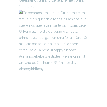
Celebrámos um ano de Guilherme com a
família mai
Um ano de Guilherme 💛 #happyday
#happybirthday