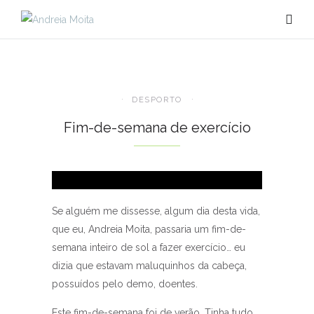
DESPORTO
Fim-de-semana de exercício
Se alguém me dissesse, algum dia desta vida,
que eu, Andreia Moita, passaria um fim-de-
semana inteiro de sol a fazer exercício… eu
dizia que estavam maluquinhos da cabeça,
possuídos pelo demo, doentes.
Este fim-de-semana foi de verão. Tinha tudo