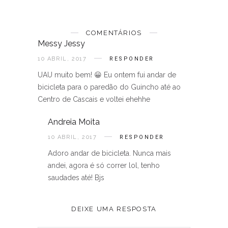
COMENTÁRIOS
Messy Jessy
10 ABRIL, 2017
RESPONDER
UAU muito bem! 😀 Eu ontem fui andar de
bicicleta para o paredão do Guincho até ao
Centro de Cascais e voltei ehehhe
Andreia Moita
10 ABRIL, 2017
RESPONDER
Adoro andar de bicicleta. Nunca mais
andei, agora é só correr lol, tenho
saudades até! Bjs
DEIXE UMA RESPOSTA