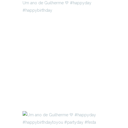
Um ano de Guilherme 💛 #happyday
#happybirthday