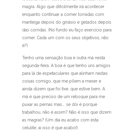
magra. Algo que dificilmente irá acontecer
enquanto continuar a comer torradas com
manteiga depois do ginásio e gelados depois
das corridas. (No fundo eu faço exercício para
comer. Cada um com os seus objetivos, não
é?)
Tenho uma sensação boa e outra má nesta
segunda-feira. A boa é que tenho uns amigos
para lá de espetaculares que alinham nestas
coisas comigo, que me põem a mexer e
ainda dizem que foi fixe, que estive bem. A
má é que preciso de um reboque para me
puxar as pernas mas…. se dói é porque
trabalhou, não é assim? Não é isso que dizem
as magras? (Um dia eu acabo com esta
celulite, ai isso é que acabo!)