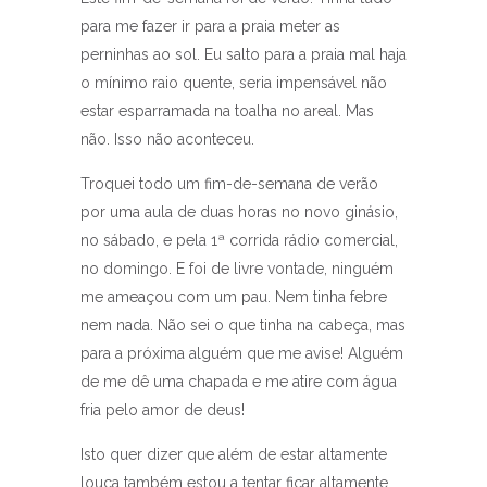
para me fazer ir para a praia meter as
perninhas ao sol. Eu salto para a praia mal haja
o mínimo raio quente, seria impensável não
estar esparramada na toalha no areal. Mas
não. Isso não aconteceu.
Troquei todo um fim-de-semana de verão
por uma aula de duas horas no novo ginásio,
no sábado, e pela 1ª corrida rádio comercial,
no domingo. E foi de livre vontade, ninguém
me ameaçou com um pau. Nem tinha febre
nem nada. Não sei o que tinha na cabeça, mas
para a próxima alguém que me avise! Alguém
de me dê uma chapada e me atire com água
fria pelo amor de deus!
Isto quer dizer que além de estar altamente
louca também estou a tentar ficar altamente