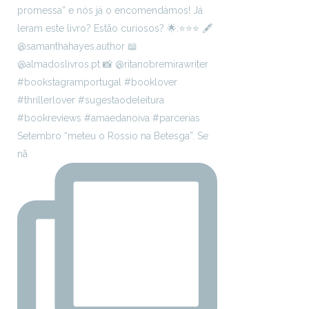
Setembro “meteu o Rossio na Betesga”. Se
nã