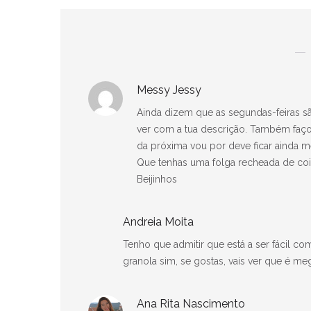
Messy Jessy
Ainda dizem que as segundas-feiras sã
ver com a tua descrição. Também faç
da próxima vou por deve ficar ainda m
Que tenhas uma folga recheada de coi
Beijinhos
Andreia Moita
Tenho que admitir que está a ser fácil c
granola sim, se gostas, vais ver que é m
Ana Rita Nascimento