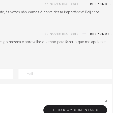
20 NOVEMBRO, 2017
RESPONDER
e, às vezes não damos é conta dessa importância! Beijinhos,
20 NOVEMBRO, 2017
RESPONDER
comigo mesma e aproveitar o tempo para fazer o que me apetecer.