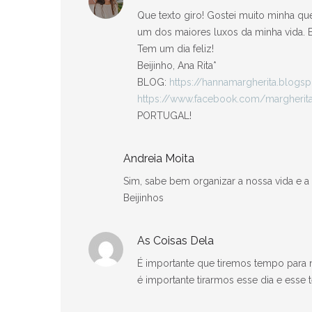
Que texto giro! Gostei muito minha q
um dos maiores luxos da minha vida. E
Tem um dia feliz!
Beijinho, Ana Rita*
BLOG:
https://hannamargherita.blogs
https://www.facebook.com/margherit
PORTUGAL!
Andreia Moita
Sim, sabe bem organizar a nossa vida e a
Beijinhos
As Coisas Dela
É importante que tiremos tempo para 
é importante tirarmos esse dia e esse 