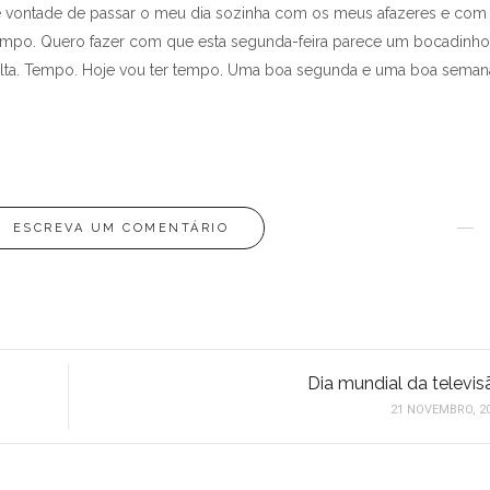
 de vontade de passar o meu dia sozinha com os meus afazeres e com
 tempo. Quero fazer com que esta segunda-feira parece um bocadinho
 falta. Tempo. Hoje vou ter tempo. Uma boa segunda e uma boa seman
ESCREVA UM COMENTÁRIO
Dia mundial da televis
21 NOVEMBRO, 2