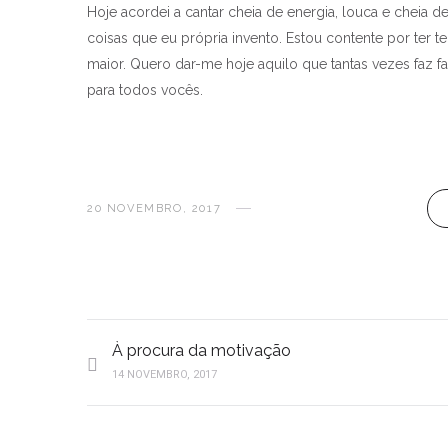
Hoje acordei a cantar cheia de energia, louca e cheia
coisas que eu própria invento. Estou contente por ter
maior. Quero dar-me hoje aquilo que tantas vezes faz
para todos vocês.
20 NOVEMBRO, 2017
À procura da motivação
14 NOVEMBRO, 2017