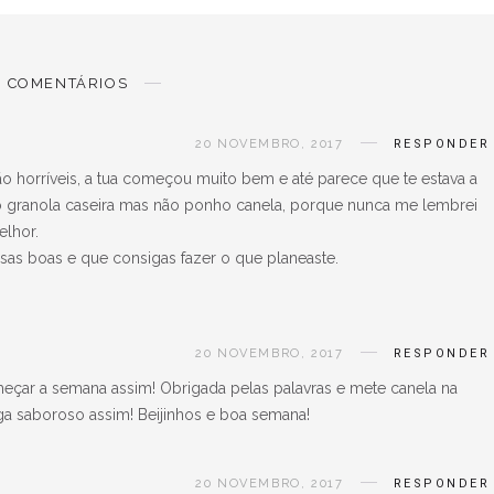
COMENTÁRIOS
20 NOVEMBRO, 2017
RESPONDER
o horríveis, a tua começou muito bem e até parece que te estava a
o granola caseira mas não ponho canela, porque nunca me lembrei
elhor.
sas boas e que consigas fazer o que planeaste.
20 NOVEMBRO, 2017
RESPONDER
omeçar a semana assim! Obrigada pelas palavras e mete canela na
ega saboroso assim! Beijinhos e boa semana!
20 NOVEMBRO, 2017
RESPONDER