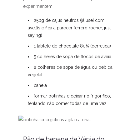
experimentem.
250g de cajus neutros (já usei com
avelãs e fica a parecer ferrero rocher, just
saying)
1 tablete de chocolate 80% (derretida)
5 colheres de sopa de flocos de aveia
2 colheres de sopa de água ou bebida
vegetal
canela
formar bolinhas e deixar no frigorifico,
tentando não comer todas de uma vez
Pão de banana da Vânia do