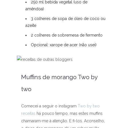
250 ml bebida vegetal (uso de
amêndoa)
3 colheres de sopa de óleo de coco ou
azeite
2 colheres de sobremesa de fermento
Opcional: xarope de acer (não usei)
Muffins de morango Two by
two
Comecei a seguir o instagram
Two by two
receitas
há pouco tempo, mas estes muffins
chamaram-me à atenção. E fi-los. Aconselho,