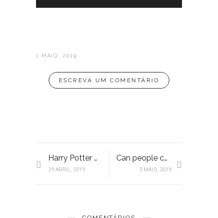
1 MAIO, 2019
ESCREVA UM COMENTÁRIO
Harry Potter Studios | Londres
Can people change?
29 ABRIL, 2019
3 MAIO, 2019
COMENTÁRIOS