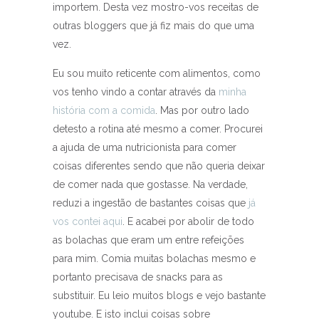
importem. Desta vez mostro-vos receitas de
outras bloggers que já fiz mais do que uma
vez.
Eu sou muito reticente com alimentos, como
vos tenho vindo a contar através da
minha
história com a comida
. Mas por outro lado
detesto a rotina até mesmo a comer. Procurei
a ajuda de uma nutricionista para comer
coisas diferentes sendo que não queria deixar
de comer nada que gostasse. Na verdade,
reduzi a ingestão de bastantes coisas que
já
vos contei aqui
. E acabei por abolir de todo
as bolachas que eram um entre refeições
para mim. Comia muitas bolachas mesmo e
portanto precisava de snacks para as
substituir. Eu leio muitos blogs e vejo bastante
youtube. E isto inclui coisas sobre