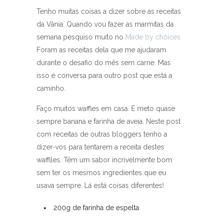
Tenho muitas coisas a dizer sobre as receitas
da Vânia. Quando vou fazer as marmitas da
semana pesquiso muito no
Made by choices.
Foram as receitas dela que me ajudaram
durante o desafio do mês sem carne. Mas
isso é conversa para outro post que está a
caminho.
Faço muitos waffles em casa. E meto quase
sempre banana e farinha de aveia. Neste post
com receitas de outras bloggers tenho a
dizer-vos para tentarem a receita destes
wafflles. Têm um sabor incrivelmente bom
sem ter os mesmos ingredientes que eu
usava sempre. Lá está coisas diferentes!
200g de farinha de espelta