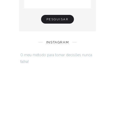
INSTAGRAM
O meu método para tomar decisões nunca
falha!