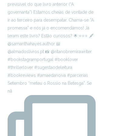
Setembro “meteu o Rossio na Betesga”. Se
nã