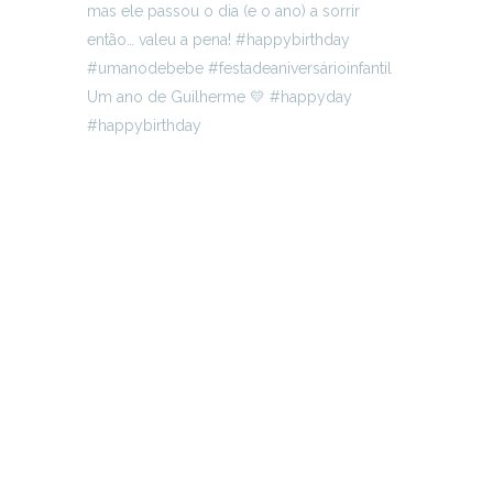
Um ano de Guilherme 💛 #happyday
#happybirthday