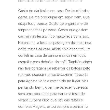
com direito a fonte de chocolate e tudo.
Gosto de dar festas em casa. De ter cá toda a
gente. De me preocupar em servir bem. Que
esteja tudo bonito. Gosto de organizar e de
surpreender as pessoas. Gosto que gostem
das minhas festas. Fico muito feliz com isso.
No entanto, a festa da passagem de ano ainda
deixa restos cá casa. Ainda hoje encontrei um
confeti na casa de banho e ainda nem quis
espreitar para debaixo do sofá. Também ainda
não tive coragem de rebentar os balões pelo
que vou esperar que se esvaziem. Talvez lá
para Agosto volte a estar tudo no lugar. Mas
pensando bem… quer me parecer, que essa
será uma boa altura para dar uma festa de
verão! Eu bem digo que isto das festas é
como as viagens, estou sempre a pensar na