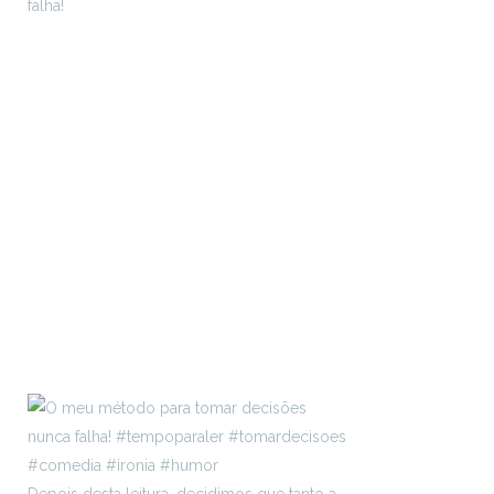
falha!