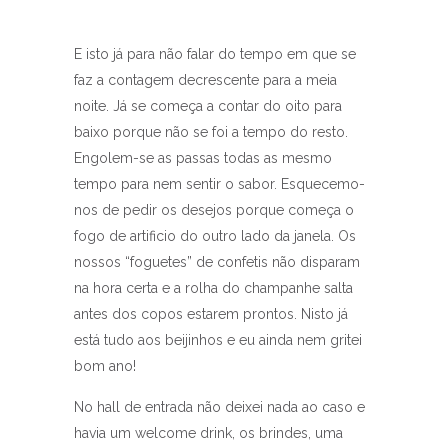
E isto já para não falar do tempo em que se
faz a contagem decrescente para a meia
noite. Já se começa a contar do oito para
baixo porque não se foi a tempo do resto.
Engolem-se as passas todas as mesmo
tempo para nem sentir o sabor. Esquecemo-
nos de pedir os desejos porque começa o
fogo de artificio do outro lado da janela. Os
nossos “foguetes” de confetis não disparam
na hora certa e a rolha do champanhe salta
antes dos copos estarem prontos. Nisto já
está tudo aos beijinhos e eu ainda nem gritei
bom ano!
No hall de entrada não deixei nada ao caso e
havia um welcome drink, os brindes, uma