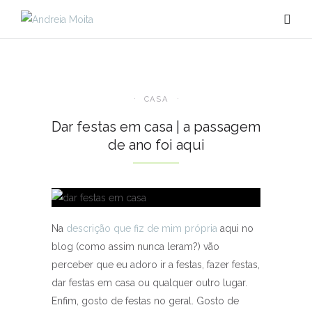
CASA
Dar festas em casa | a passagem
de ano foi aqui
Na
descrição que fiz de mim própria
aqui no
blog (como assim nunca leram?) vão
perceber que eu adoro ir a festas, fazer festas,
dar festas em casa ou qualquer outro lugar.
Enfim, gosto de festas no geral. Gosto de