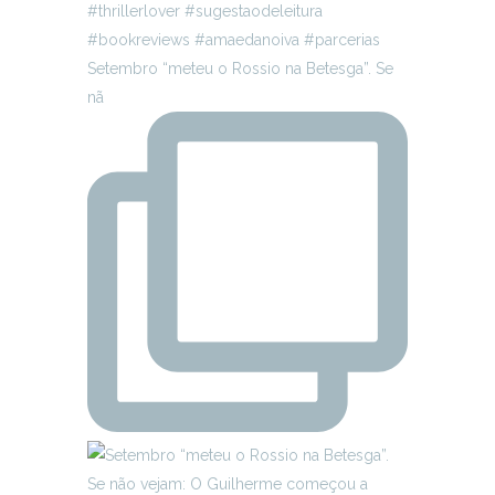
Setembro “meteu o Rossio na Betesga”. Se
nã