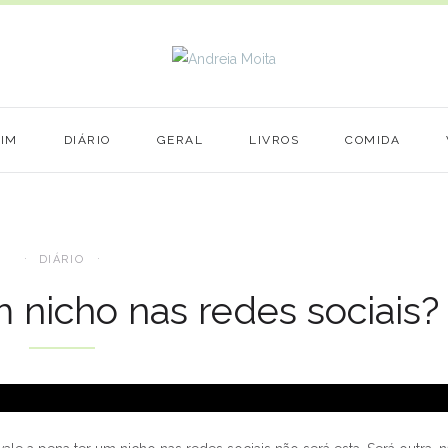
MIM
DIÁRIO
GERAL
LIVROS
COMIDA
DIÁRIO
m nicho nas redes sociais?