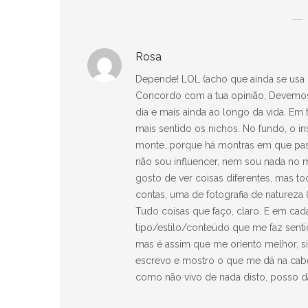
Rosa
Depende! LOL (acho que ainda se usa d
Concordo com a tua opinião, Devemos
dia e mais ainda ao longo da vida. Em
mais sentido os nichos. No fundo, o i
monte…porque há montras em que pass
não sou influencer, nem sou nada no m
gosto de ver coisas diferentes, mas t
contas, uma de fotografia de natureza (
Tudo coisas que faço, claro. E em ca
tipo/estilo/conteúdo que me faz senti
mas é assim que me oriento melhor, sim
escrevo e mostro o que me dá na cabeç
como não vivo de nada disto, posso d