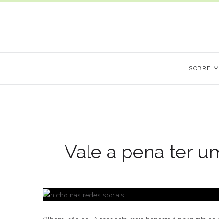
SOBRE 
Vale a pena ter u