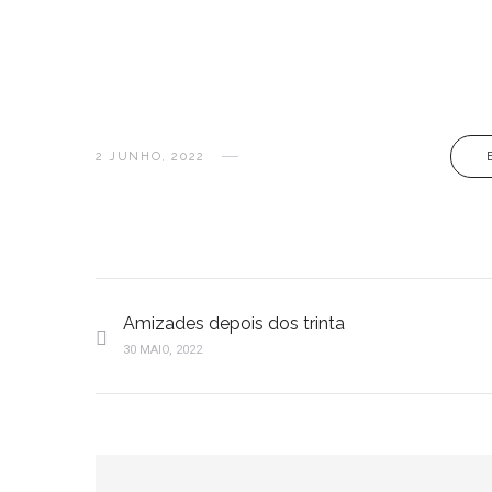
2 JUNHO, 2022
Amizades depois dos trinta
30 MAIO, 2022