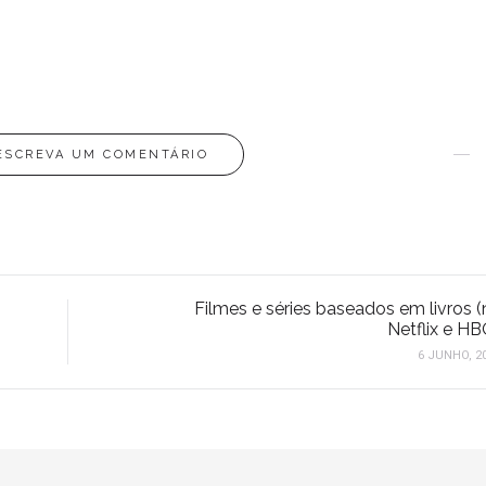
ESCREVA UM COMENTÁRIO
Filmes e séries baseados em livros (
Netflix e HB
6 JUNHO, 2