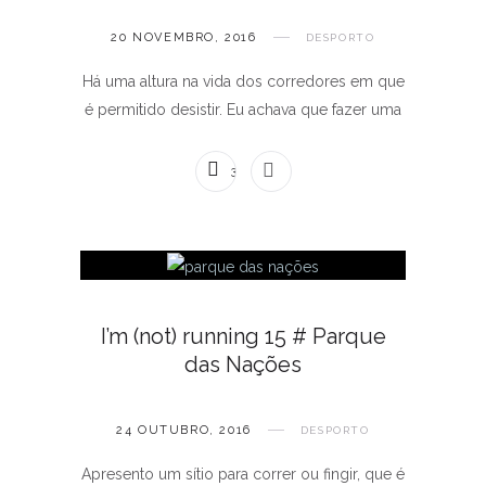
20 NOVEMBRO, 2016
DESPORTO
Há uma altura na vida dos corredores em que
é permitido desistir. Eu achava que fazer uma
3 COMENTÁRIOS
I’m (not) running 15 # Parque
das Nações
24 OUTUBRO, 2016
DESPORTO
Apresento um sítio para correr ou fingir, que é