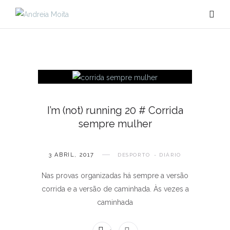
I’m (not) running 20 # Corrida
sempre mulher
3 ABRIL, 2017
DESPORTO
DIÁRIO
Nas provas organizadas há sempre a versão
corrida e a versão de caminhada. Às vezes a
caminhada