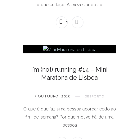
o que eu faço. Às vezes ando só
SEM COMENTÁRIOS
I’m (not) running #14 – Mini
Maratona de Lisboa
3 OUTUBRO, 2016
DESPORTO
O que é que faz uma pessoa acordar cedo ao
fim-de-semana? Por que motivo há-de uma
pessoa