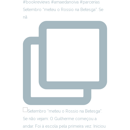
Setembro “meteu o Rossio na Betesga”. Se
nã