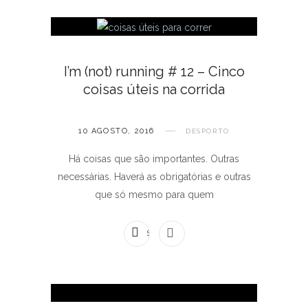
I’m (not) running # 12 – Cinco
coisas úteis na corrida
10 AGOSTO, 2016
DESPORTO
Há coisas que são importantes. Outras
necessárias. Haverá as obrigatórias e outras
que só mesmo para quem
SEM COMENTÁRIOS