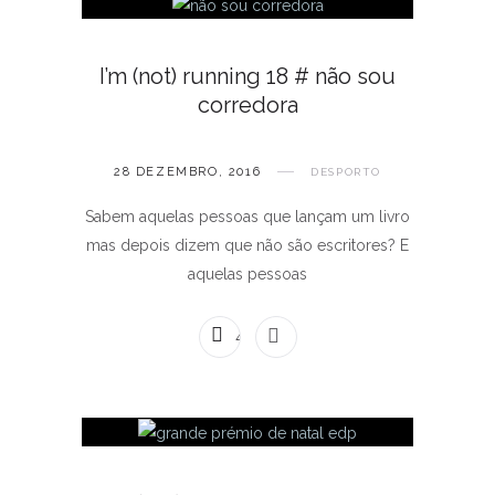
I’m (not) running 18 # não sou
corredora
28 DEZEMBRO, 2016
DESPORTO
Sabem aquelas pessoas que lançam um livro
mas depois dizem que não são escritores? E
aquelas pessoas
4 COMENTÁRIOS