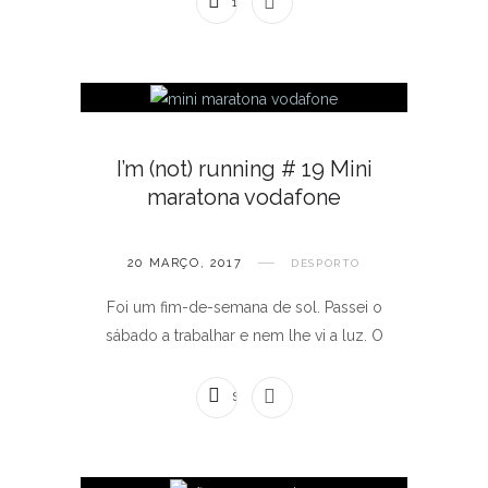
1 COMENTÁRIO
I’m (not) running # 19 Mini
maratona vodafone
20 MARÇO, 2017
DESPORTO
Foi um fim-de-semana de sol. Passei o
sábado a trabalhar e nem lhe vi a luz. O
SEM COMENTÁRIOS