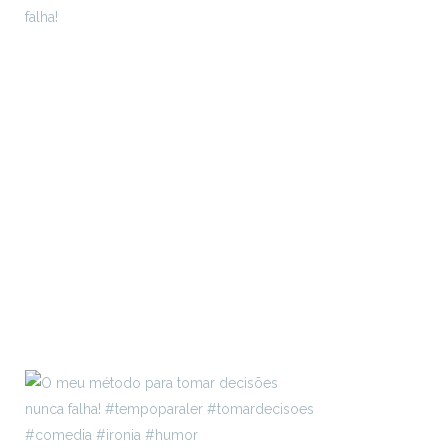
falha!