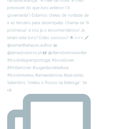
Setembro “meteu o Rossio na Betesga”. Se
nã