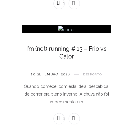
SEM COMENTÁRIOS
I’m (not) running # 13 – Frio vs
Calor
20 SETEMBRO, 2016
DESPORTO
Quando comecei com esta ideia, descabida,
de correr era pleno Inverno. A chuva não foi
impedimento em
SEM COMENTÁRIOS