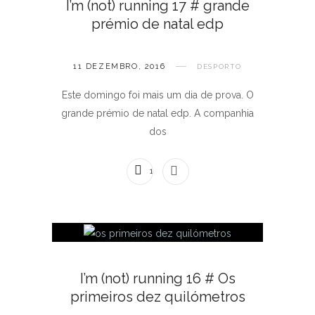
I’m (not) running 17 # grande
prémio de natal edp
11 DEZEMBRO, 2016
DESPORTO
Este domingo foi mais um dia de prova. O
grande prémio de natal edp. A companhia
dos
1 COMENTÁRIO
I’m (not) running 16 # Os
primeiros dez quilómetros