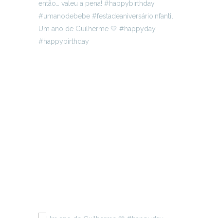
Um ano de Guilherme 💛 #happyday
#happybirthday