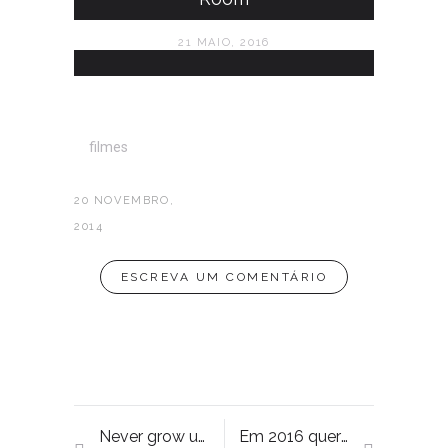
21 MAIO, 2016
filmes
20 NOVEMBRO,
2014
ESCREVA UM COMENTÁRIO
Never grow up…
Em 2016 quero fazer coisas novas