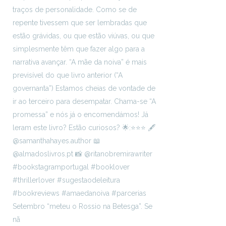
Setembro “meteu o Rossio na Betesga”. Se
nã