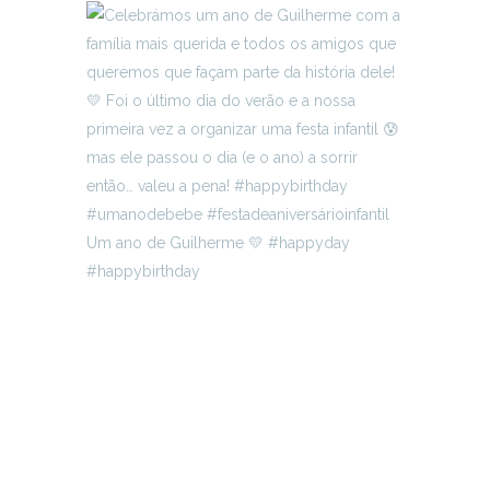
Um ano de Guilherme 💛 #happyday
#happybirthday