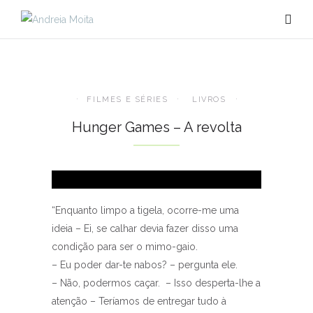
FILMES E SÉRIES
LIVROS
Hunger Games – A revolta
“Enquanto limpo a tigela, ocorre-me uma
ideia – Ei, se calhar devia fazer disso uma
condição para ser o mimo-gaio.
– Eu poder dar-te nabos? – pergunta ele.
– Não, podermos caçar. – Isso desperta-lhe a
atenção – Teríamos de entregar tudo à