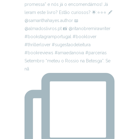
Setembro “meteu o Rossio na Betesga”. Se
nã