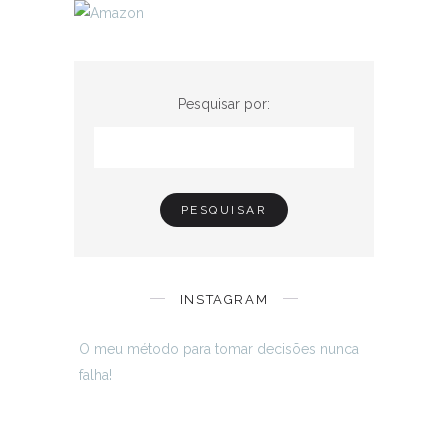
Pesquisar por:
INSTAGRAM
O meu método para tomar decisões nunca
falha!