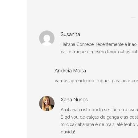
Susanita
Hahaha Comecei recentemente a ir ao gi
daí, o truque é mesmo levar outras cal
Andreia Moita
Vamos aprendendo truques para lidar com
Xana Nunes
Ahahahaha isto podia ser tão eu a esc
E qd vou de calças de ganga e as cos
torcida? ahahaha é de mais! até tenho
dúvida!