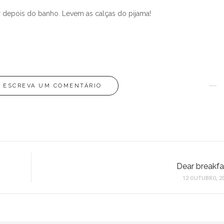
ir depois do banho. Levem as calças do pijama!
ESCREVA UM COMENTÁRIO
Dear breakfa
12 OUTUBRO, 2