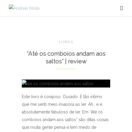
LIVROS
“Até os comboios andam aos
saltos” | review
Este livro é corajoso. Ousado. E tão intimo
que me senti meio invasora ao ler. Ah… e é
absolutamente fabuloso de ler. Em “Até os
comboios andam aos saltos” são ditas coisas
que muita gente pensa e tem medo de