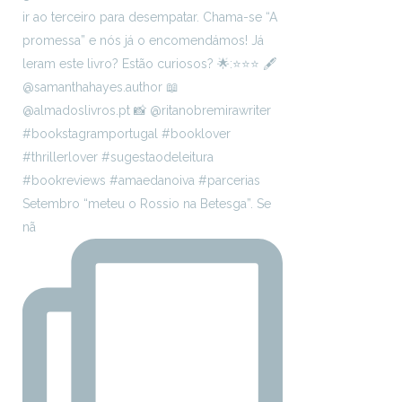
Setembro “meteu o Rossio na Betesga”. Se
nã