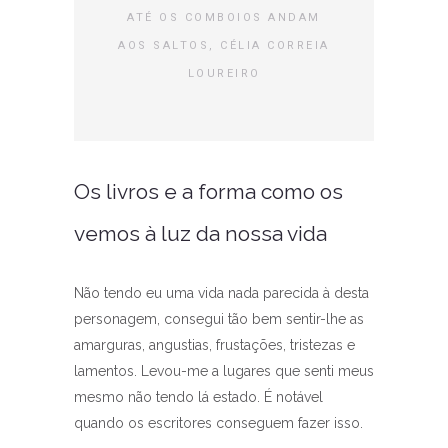
ATÉ OS COMBOIOS ANDAM
AOS SALTOS, CÉLIA CORREIA
LOUREIRO
Os livros e a forma como os
vemos à luz da nossa vida
Não tendo eu uma vida nada parecida à desta
personagem, consegui tão bem sentir-lhe as
amarguras, angustias, frustações, tristezas e
lamentos. Levou-me a lugares que senti meus
mesmo não tendo lá estado. É notável
quando os escritores conseguem fazer isso.