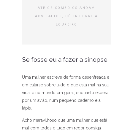
ATÉ OS COMBOIOS ANDAM
AOS SALTOS, CÉLIA CORREIA
LOUREIRO
Se fosse eu a fazer a sinopse
Uma mulher escreve de forma desenfreada e
em catarse sobre tudo o que está mal na sua
vida, e no mundo em geral, enquanto espera
por um avião, num pequeno caderno e a
lápis.
Acho maravilhoso que uma mulher que está
mal com todos e tudo em redor consiga