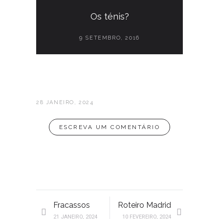
Os ténis?
9 SETEMBRO, 2016
28 JANEIRO, 2024
ESCREVA UM COMENTÁRIO
Fracassos
Roteiro Madrid
21 JANEIRO, 2024
10 FEVEREIRO, 2024