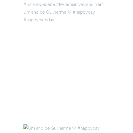
Um ano de Guilherme 💛 #happyday
#happybirthday