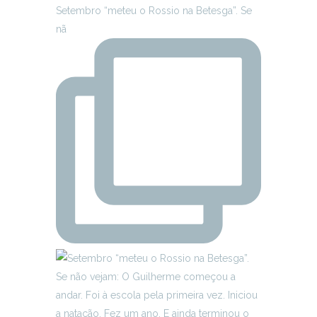
Setembro “meteu o Rossio na Betesga”. Se
nã