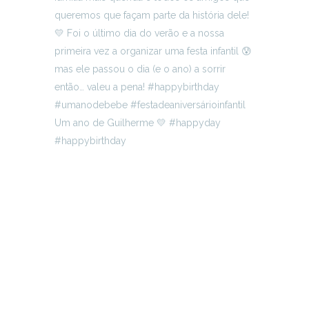
Um ano de Guilherme 💛 #happyday
#happybirthday