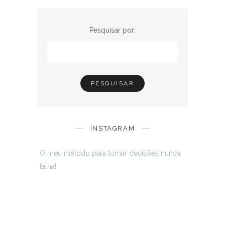
Pesquisar por:
INSTAGRAM
O meu método para tomar decisões nunca
falha!