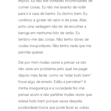
enjoos. Eu não tive vontades incontroláveis de
comer coisas. Eu não me levanto de noite
para ir à casa de banho. Eu durmo bem. Eu
continuo a gostar de calor e de praia. Aliás
acho uma vantagem não ter de encolher a
barriga em nenhuma foto de verão. Eu
lembro-me das coisas. Não tenho dores de
costas insuportáveis. Não tenho nada que me
permita queixar.
Dei por mim muitas vezes a pensar se isto
não seria um problema pelo qual iria pagar
depois mais tarde, como se “estar tudo bem”
fosse algo de errado. Estão a perceber? A
minha insegurança e a sociedade fez-me
pensar assim e não partilhei muitas vezes que
estava tudo bem porque causa daquela
positividade tóxica que pode fazer as outras