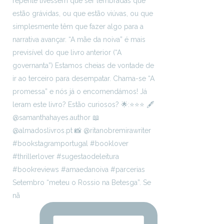
Setembro “meteu o Rossio na Betesga”. Se
nã