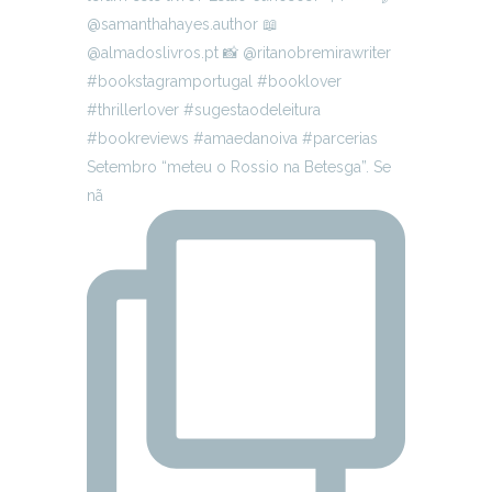
Setembro “meteu o Rossio na Betesga”. Se
nã