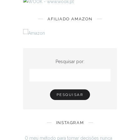
AFILIADO AMAZON
Pesquisar por:
INSTAGRAM
O meu método para tomar decisões nunca