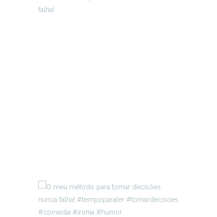
falha!