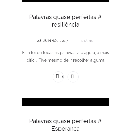
Palavras quase perfeitas #
resiliência
28 JUNHO, 2017
DIÁRIO
Esta foi de todas as palavras, até agora, a mais
difícil. Tive mesmo de ir recolher alguma
6 COMENTÁRIOS
Palavras quase perfeitas #
Esperança