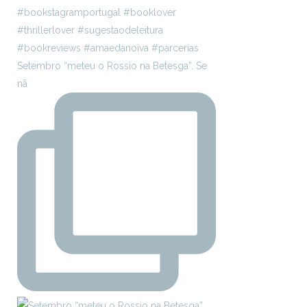
Setembro “meteu o Rossio na Betesga”. Se
nã