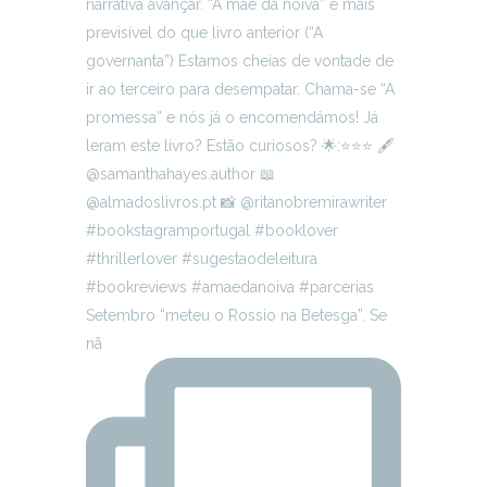
Setembro “meteu o Rossio na Betesga”. Se
nã