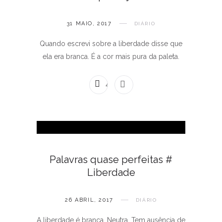
31 MAIO, 2017
DIÁRIO
Quando escrevi sobre a liberdade disse que
ela era branca. É a cor mais pura da paleta.
4 COMENTÁRIOS
Palavras quase perfeitas #
Liberdade
26 ABRIL, 2017
DIÁRIO
A liberdade é branca. Neutra. Tem ausência de