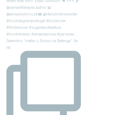
Setembro “meteu o Rossio na Betesga”. Se
nã