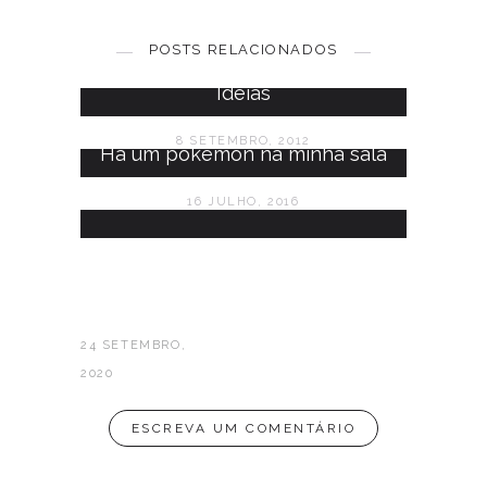
Ideias de génio para este natal
POSTS RELACIONADOS
5 DEZEMBRO, 2012
Ideias
8 SETEMBRO, 2012
Há um pokémon na minha sala
16 JULHO, 2016
24 SETEMBRO,
2020
ESCREVA UM COMENTÁRIO