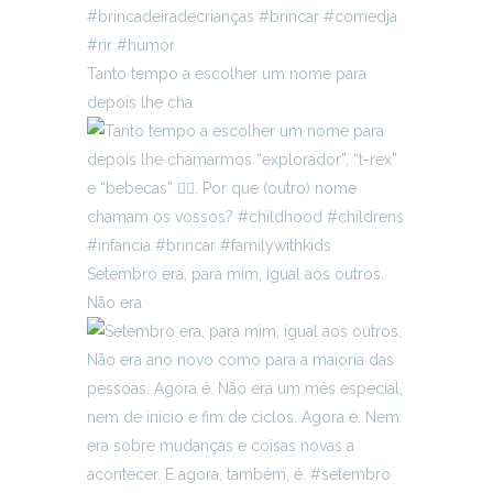
Tanto tempo a escolher um nome para
depois lhe cha
Setembro era, para mim, igual aos outros.
Não era