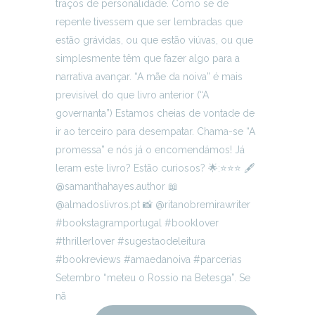
Setembro “meteu o Rossio na Betesga”. Se
nã