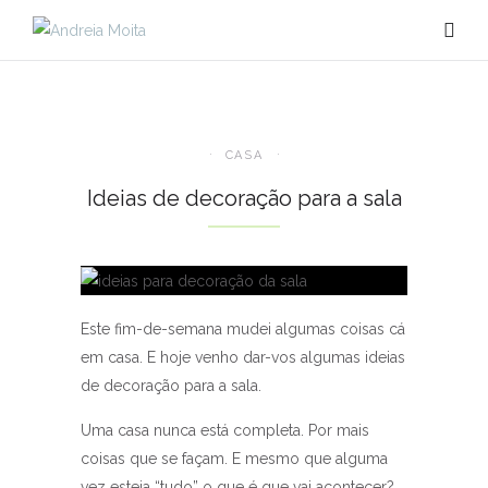
CASA
Ideias de decoração para a sala
Este fim-de-semana mudei algumas coisas cá
em casa. E hoje venho dar-vos algumas ideias
de decoração para a sala.
Uma casa nunca está completa. Por mais
coisas que se façam. E mesmo que alguma
vez esteja “tudo” o que é que vai acontecer?