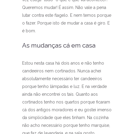
Queremos mudar! É assim. Não vale a pena
lutar contra este flagelo. E nem temos porque
o fazer. Porque isto de mudar a casa é giro. E
é bom.
As mudanças cá em casa
Estou nesta casa há dois anos e não tenho
candeeiros nem cortinados. Nunca achei
absolutamente necessário ter candeeiros
porque tenho lâmpadas e luz. E na verdade
ainda não encontrei os tais. Quanto aos
cortinados tenho nos quartos porque ficaram
cá dos antigos moradores e eu gostei imenso
da simplicidade que eles tinham. Na cozinha
não acho necessário porque tenho marquise,
que faz de lavandaria, e na sala gosto