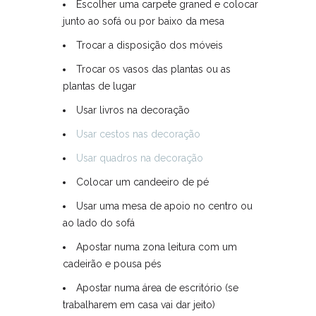
Escolher uma carpete graned e colocar
junto ao sofá ou por baixo da mesa
Trocar a disposição dos móveis
Trocar os vasos das plantas ou as
plantas de lugar
Usar livros na decoração
Usar cestos nas decoração
Usar quadros na decoração
Colocar um candeeiro de pé
Usar uma mesa de apoio no centro ou
ao lado do sofá
Apostar numa zona leitura com um
cadeirão e pousa pés
Apostar numa área de escritório (se
trabalharem em casa vai dar jeito)