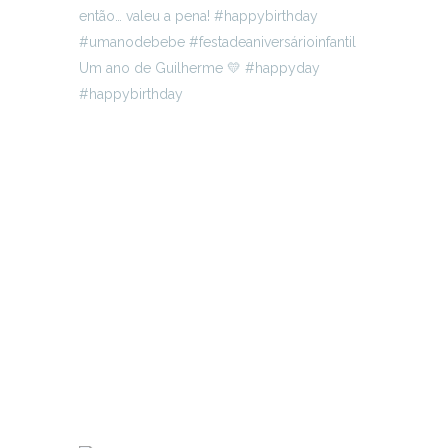
Um ano de Guilherme 💛 #happyday
#happybirthday