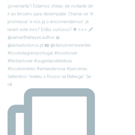
Setembro “meteu o Rossio na Betesga”. Se
nã