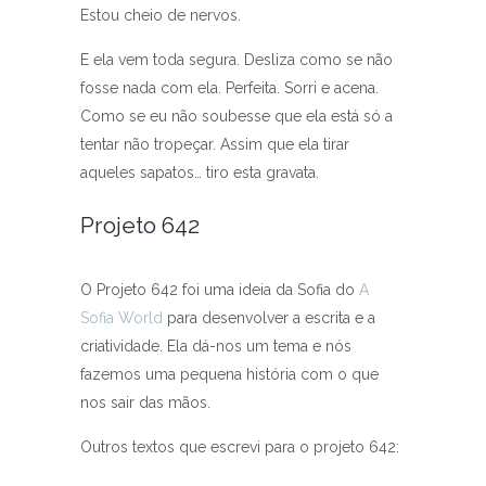
Estou cheio de nervos.
E ela vem toda segura. Desliza como se não
fosse nada com ela. Perfeita. Sorri e acena.
Como se eu não soubesse que ela está só a
tentar não tropeçar. Assim que ela tirar
aqueles sapatos… tiro esta gravata.
Projeto 642
O Projeto 642 foi uma ideia da Sofia do
A
Sofia World
para desenvolver a escrita e a
criatividade. Ela dá-nos um tema e nós
fazemos uma pequena história com o que
nos sair das mãos.
Outros textos que escrevi para o projeto 642: