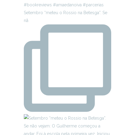
Setembro “meteu o Rossio na Betesga”. Se
nã