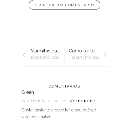
ESCREVA UM COMENTÁRIO
Marmitas para a semana toda
Como ter tempo para ler?
12 OUTUBRO, 2020
22 OUTUBRO, 2020
COMENTÁRIOS
Green
19 OUTUBRO, 2020
RESPONDER
Gostei bastante e deve ter o seu quê de
verdade, ahahah