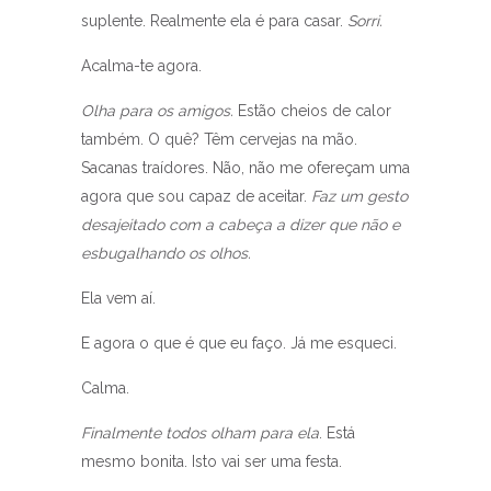
suplente. Realmente ela é para casar.
Sorri.
Acalma-te agora.
Olha para os amigos.
Estão cheios de calor
também. O quê? Têm cervejas na mão.
Sacanas traídores. Não, não me ofereçam uma
agora que sou capaz de aceitar.
Faz um gesto
desajeitado com a cabeça a dizer que não e
esbugalhando os olhos.
Ela vem aí.
E agora o que é que eu faço. Já me esqueci.
Calma.
Finalmente todos olham para ela
. Está
mesmo bonita. Isto vai ser uma festa.