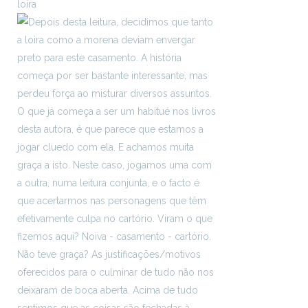
loira