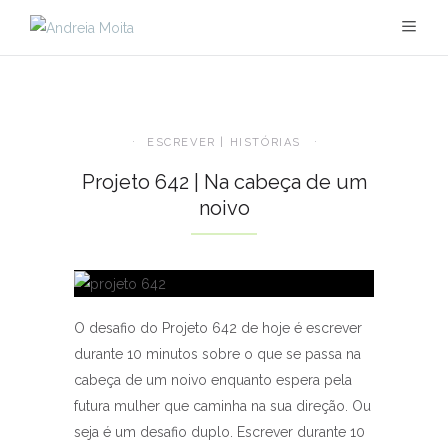
ESCREVER | HISTÓRIAS
Projeto 642 | Na cabeça de um
noivo
O desafio do Projeto 642 de hoje é escrever
durante 10 minutos sobre o que se passa na
cabeça de um noivo enquanto espera pela
futura mulher que caminha na sua direção. Ou
seja é um desafio duplo. Escrever durante 10