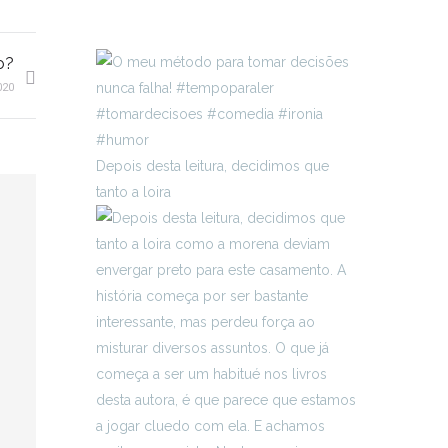
o?
020
Depois desta leitura, decidimos que
tanto a loira