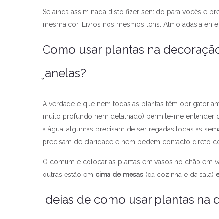
Se ainda assim nada disto fizer sentido para vocês e 
mesma cor. Livros nos mesmos tons. Almofadas a enfei
Como usar plantas na decoração
janelas?
A verdade é que nem todas as plantas têm obrigatoriame
muito profundo nem detalhado) permite-me entender 
a água, algumas precisam de ser regadas todas as sem
precisam de claridade e nem pedem contacto direto c
O comum é colocar as plantas em vasos no chão em va
outras estão em
cima de mesas
(da cozinha e da sala)
Ideias de como usar plantas na 