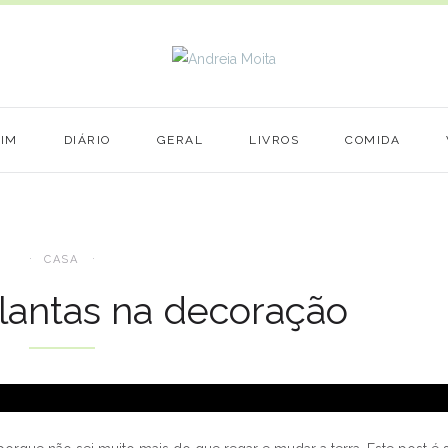
MIM
DIÁRIO
GERAL
LIVROS
COMIDA
CASA
lantas na decoração