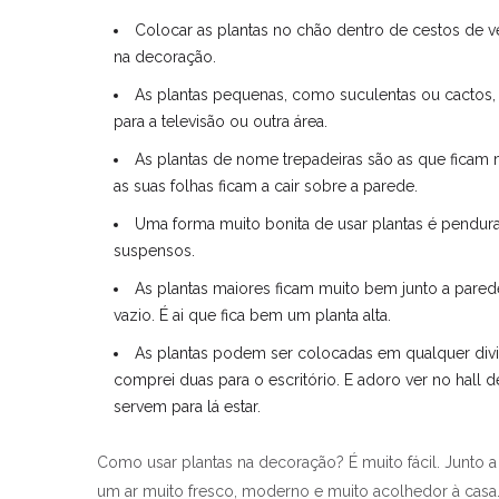
Colocar as plantas no chão dentro de cestos de v
na decoração.
As plantas pequenas, como suculentas ou cactos,
para a televisão ou outra área.
As plantas de nome trepadeiras são as que ficam m
as suas folhas ficam a cair sobre a parede.
Uma forma muito bonita de usar plantas é pendu
suspensos.
As plantas maiores ficam muito bem junto a pare
vazio. É ai que fica bem um planta alta.
As plantas podem ser colocadas em qualquer divis
comprei duas para o escritório. E adoro ver no hall
servem para lá estar.
Como usar plantas na decoração? É muito fácil. Junto a 
um ar muito fresco, moderno e muito acolhedor à casa