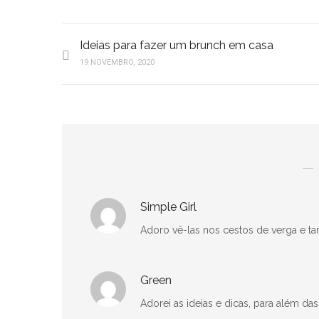
Ideias para fazer um brunch em casa
19 NOVEMBRO, 2020
Simple Girl
Adoro vê-las nos cestos de verga e tam
Green
Adorei as ideias e dicas, para além das