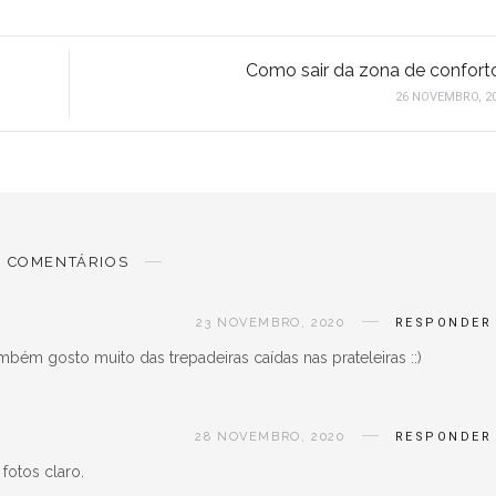
Como sair da zona de confort
26 NOVEMBRO, 2
COMENTÁRIOS
23 NOVEMBRO, 2020
RESPONDER
bém gosto muito das trepadeiras caídas nas prateleiras ::)
28 NOVEMBRO, 2020
RESPONDER
 fotos claro.