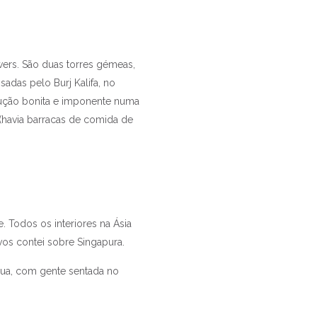
ers. São duas torres gémeas,
adas pelo Burj Kalifa, no
rução bonita e imponente numa
 (havia barracas de comida de
 Todos os interiores na Ásia
vos contei sobre Singapura.
 rua, com gente sentada no