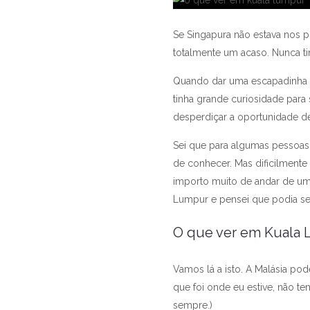
Se Singapura não estava nos pl
totalmente um acaso. Nunca ti
Quando dar uma escapadinha à 
tinha grande curiosidade para
desperdiçar a oportunidade d
Sei que para algumas pessoas i
de conhecer. Mas dificilmente 
importo muito de andar de um 
Lumpur e pensei que podia ser
O que ver em Kuala 
Vamos lá a isto. A Malásia pod
que foi onde eu estive, não t
sempre.)