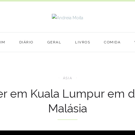
MIM
DIÁRIO
GERAL
LIVROS
COMIDA
ÁSIA
er em Kuala Lumpur em doi
Malásia