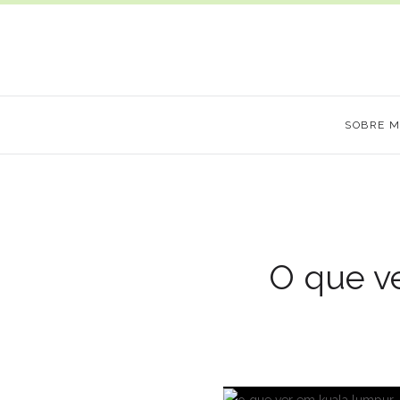
SOBRE 
O que v