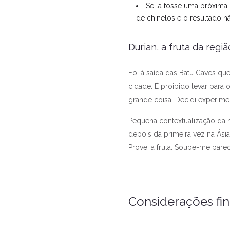
Se lá fosse uma próxima l
de chinelos e o resultado nã
Durian, a fruta da regiã
Foi à saída das Batu Caves que 
cidade. É proibido levar para
grande coisa. Decidi experimen
Pequena contextualização da 
depois da primeira vez na Ási
Provei a fruta. Soube-me pare
Considerações fin