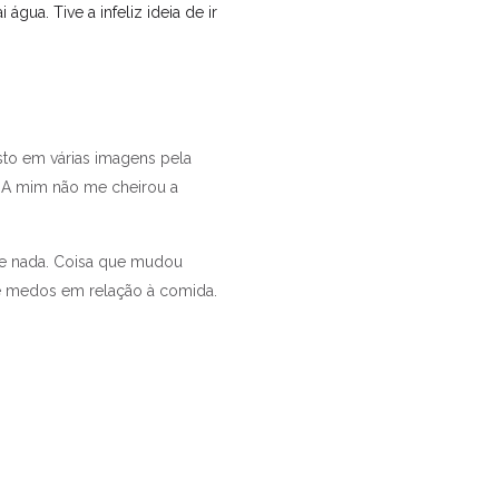
gua. Tive a infeliz ideia de ir
isto em várias imagens pela
. A mim não me cheirou a
de nada. Coisa que mudou
s e medos em relação à comida.