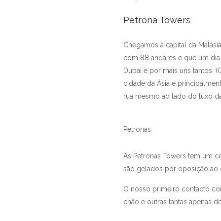
Petrona Towers
Chegamos à capital da Malásia
com 88 andares e que um dia j
Dubai e por mais uns tantos. 
cidade da Ásia e principalment
rua mesmo ao lado do luxo das
Petronas
As Petronas Towers tem um cen
são gelados por oposição ao c
O nosso primeiro contacto com
chão e outras tantas apenas de 