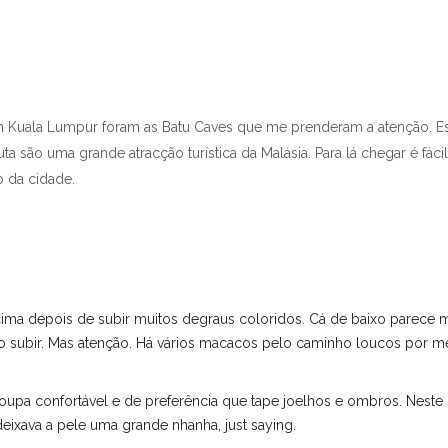
 Kuala Lumpur foram as Batu Caves que me prenderam a atenção. E
a são uma grande atracção turística da Malásia. Para lá chegar é fácil
 da cidade.
ima depois de subir muitos degraus coloridos. Cá de baixo parece m
o subir. Mas atenção. Há vários macacos pelo caminho loucos por m
oupa confortável e de preferência que tape joelhos e ombros. Neste
deixava a pele uma grande nhanha, just saying.