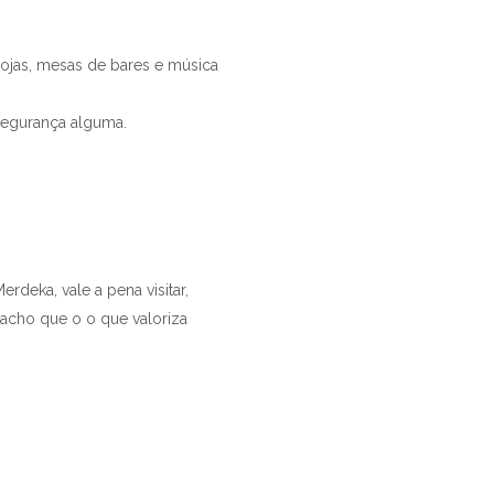
 lojas, mesas de bares e música
nsegurança alguma.
deka, vale a pena visitar,
acho que o o que valoriza