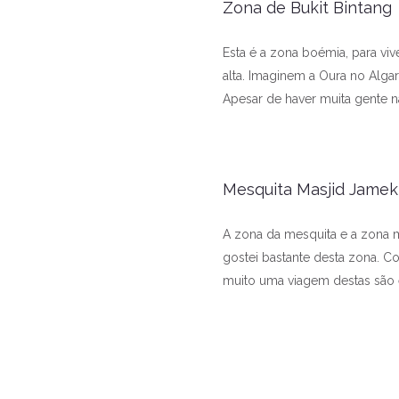
Zona de Bukit Bintang
Esta é a zona boémia, para viv
alta. Imaginem a Oura no Alga
Apesar de haver muita gente n
Mesquita Masjid Jamek
A zona da mesquita e a zona ma
gostei bastante desta zona. C
muito uma viagem destas são 