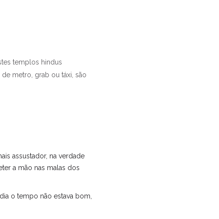
stes templos hindus
 de metro, grab ou táxi, são
ais assustador, na verdade
eter a mão nas malas dos
 dia o tempo não estava bom,