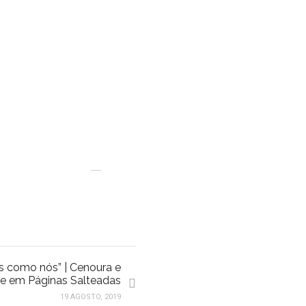
s como nós” | Cenoura e
e em Páginas Salteadas
19 AGOSTO, 2019