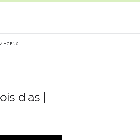
VIAGENS
s dias |