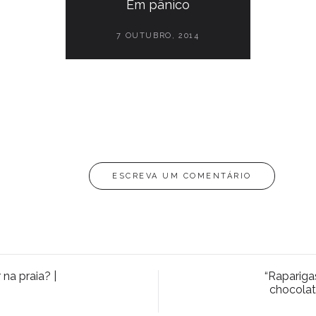
Em pânico
7 OUTUBRO, 2014
ESCREVA UM COMENTÁRIO
na praia? |
“Rapariga
chocolat