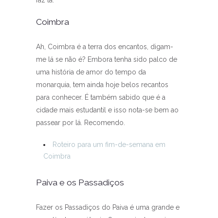
faz lá.
Coimbra
Ah, Coimbra é a terra dos encantos, digam-
me lá se não é? Embora tenha sido palco de
uma história de amor do tempo da
monarquia, tem ainda hoje belos recantos
para conhecer. É também sabido que é a
cidade mais estudantil e isso nota-se bem ao
passear por lá. Recomendo.
Roteiro para um fim-de-semana em
Coimbra
Paiva e os Passadiços
Fazer os Passadiços do Paiva é uma grande e