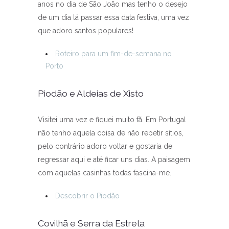
anos no dia de São João mas tenho o desejo
de um dia lá passar essa data festiva, uma vez
que adoro santos populares!
Roteiro para um fim-de-semana no
Porto
Piodão e Aldeias de Xisto
Visitei uma vez e fiquei muito fã. Em Portugal
não tenho aquela coisa de não repetir sítios,
pelo contrário adoro voltar e gostaria de
regressar aqui e até ficar uns dias. A paisagem
com aquelas casinhas todas fascina-me.
Descobrir o Piodão
Covilhã e Serra da Estrela