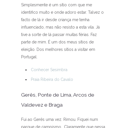
Simplesmente é um sítio com que me
identifico muito e onde adoro estar. Talvez o
facto de lá ir desde criança me tenha
influenciado, mas não resisto a esta vila. Já
tive a sorte de lá passar muitas férias. Faz
parte de mim. É um dos meus sítios de
eleição. Dos melhores sítios a visitar em
Portugal.
Conhecer Sesimbra
Praia Ribeira do Cavalo
Gerês, Ponte de Lima, Arcos de
Valdevez e Braga
Fui ao Gerês uma vez. Rimou. Fiquei num
parque de campismo,. Claramente que nessa