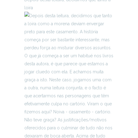
loira