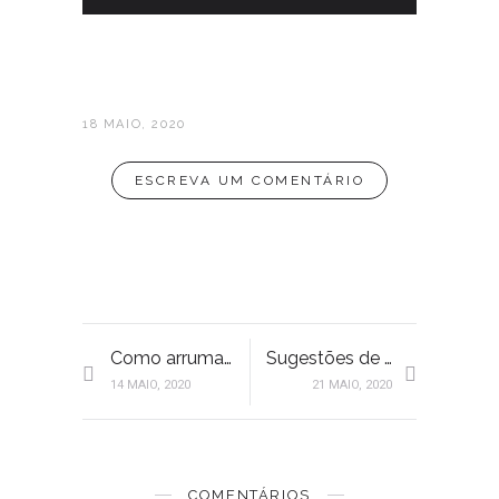
18 MAIO, 2020
ESCREVA UM COMENTÁRIO
Como arrumar a estante? | 9 dicas para organizar os livros
Sugestões de Livros
14 MAIO, 2020
21 MAIO, 2020
COMENTÁRIOS