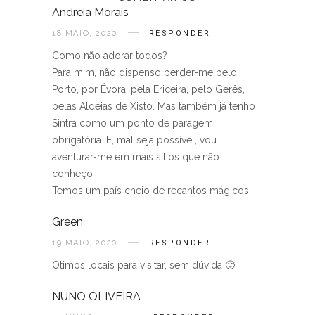
Andreia Morais
18 MAIO, 2020
RESPONDER
Como não adorar todos?
Para mim, não dispenso perder-me pelo
Porto, por Évora, pela Ericeira, pelo Gerês,
pelas Aldeias de Xisto. Mas também já tenho
Sintra como um ponto de paragem
obrigatória. E, mal seja possível, vou
aventurar-me em mais sítios que não
conheço.
Temos um país cheio de recantos mágicos
Green
19 MAIO, 2020
RESPONDER
Ótimos locais para visitar, sem dúvida 🙂
NUNO OLIVEIRA