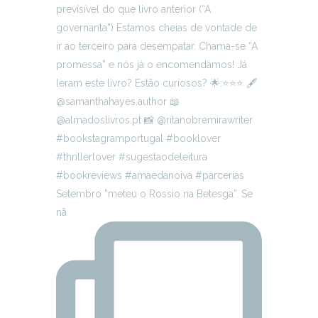
Setembro “meteu o Rossio na Betesga”. Se
nã