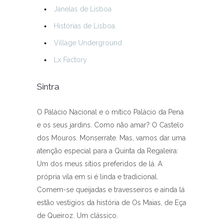
Janelas de Lisboa
Histórias de Lisboa
Village Underground
Lx Factory
Sintra
O Pálácio Nacional e o mítico Palácio da Pena
e os seus jardins. Como não amar? O Castelo
dos Mouros. Monserrate. Mas, vamos dar uma
atenção especial para a Quinta da Regaleira:
Um dos meus sítios preferidos de lá. A
própria vila em si é linda e tradicional.
Comem-se queijadas e travesseiros e ainda lá
estão vestígios da história de Os Maias, de Eça
de Queiroz. Um clássico.