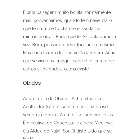
É uma paisagem muito bonita normalmente,
mas, convenhamos, quando tem neve, claro
que tem um certo charme e isso faz as
minhas delícias. Foi lá que fiz Ski pela primeira
vez. Bom, pensando bem, foi a única mesmo.
Mas não deixem de ir no verão também. Acho
que se vive uma tranquilidade ali diferente de
outros sítios onde a calma existe.
Óbidos
Adoro a vila de Óbidos. Acho pitoresco.
Acolhedor (não fosse o frio que faz quase
sempre) e bonito. Além disso, adoram festas.
É o Festival do Chocolate, é a Feira Medieval,
é a Aldeia do Natal. Sou fã disto tudo que se