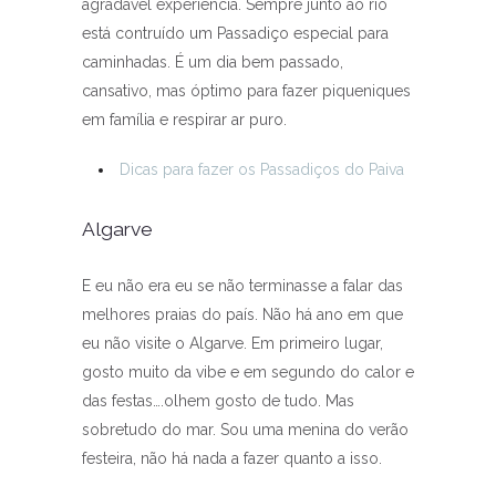
agradável experiência. Sempre junto ao rio
está contruído um Passadiço especial para
caminhadas. É um dia bem passado,
cansativo, mas óptimo para fazer piqueniques
em família e respirar ar puro.
Dicas para fazer os Passadiços do Paiva
Algarve
E eu não era eu se não terminasse a falar das
melhores praias do país. Não há ano em que
eu não visite o Algarve. Em primeiro lugar,
gosto muito da vibe e em segundo do calor e
das festas….olhem gosto de tudo. Mas
sobretudo do mar. Sou uma menina do verão
festeira, não há nada a fazer quanto a isso.