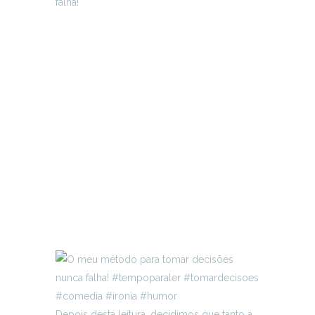
falha!
Depois desta leitura, decidimos que tanto a