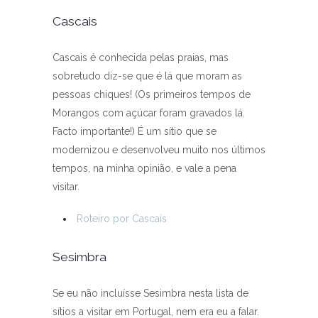
Cascais
Cascais é conhecida pelas praias, mas
sobretudo diz-se que é lá que moram as
pessoas chiques! (Os primeiros tempos de
Morangos com açúcar foram gravados lá.
Facto importante!) É um sítio que se
modernizou e desenvolveu muito nos últimos
tempos, na minha opinião, e vale a pena
visitar.
Roteiro por Cascais
Sesimbra
Se eu não incluísse Sesimbra nesta lista de
sítios a visitar em Portugal, nem era eu a falar.