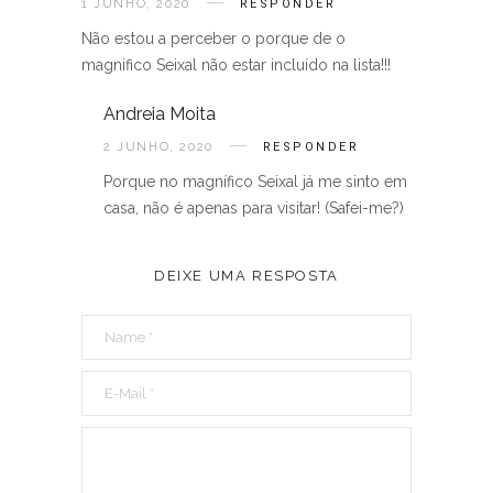
1 JUNHO, 2020
RESPONDER
Não estou a perceber o porque de o
magnifico Seixal não estar incluído na lista!!!
Andreia Moita
2 JUNHO, 2020
RESPONDER
Porque no magnífico Seixal já me sinto em
casa, não é apenas para visitar! (Safei-me?)
DEIXE UMA RESPOSTA