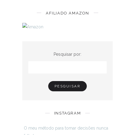
AFILIADO AMAZON
Pesquisar por:
INSTAGRAM
O meu método para tomar decisões nunca