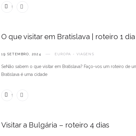
SEM COMENTÁRIOS
O que visitar em Bratislava | roteiro 1 dia
19 SETEMBRO, 2024
EUROPA
VIAGENS
SeNão sabem o que visitar em Bratislava? Faço-vos um roteiro de um
Bratislava é uma cidade
SEM COMENTÁRIOS
Visitar a Bulgária – roteiro 4 dias