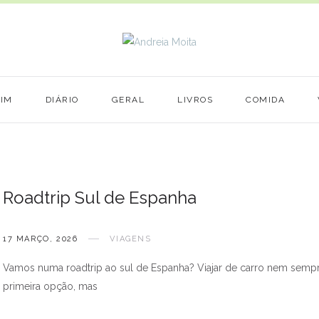
MIM
DIÁRIO
GERAL
LIVROS
COMIDA
Roadtrip Sul de Espanha
17 MARÇO, 2026
VIAGENS
Vamos numa roadtrip ao sul de Espanha? Viajar de carro nem sempr
primeira opção, mas