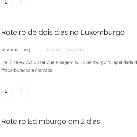
SEM COMENTÁRIOS
Roteiro de dois dias no Luxemburgo
18 ABRIL, 2023
EUROPA
VIAGENS
, rellE se eu vos disser que a viagem ao Luxemburgo foi apelidada 
#taparburacos e marcada
SEM COMENTÁRIOS
Roteiro Edimburgo em 2 dias