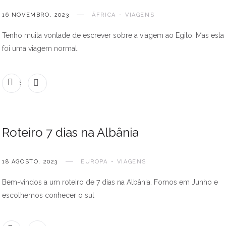
16 NOVEMBRO, 2023
ÁFRICA
VIAGENS
Tenho muita vontade de escrever sobre a viagem ao Egito. Mas esta
foi uma viagem normal.
SEM COMENTÁRIOS
Roteiro 7 dias na Albânia
18 AGOSTO, 2023
EUROPA
VIAGENS
Bem-vindos a um roteiro de 7 dias na Albânia. Fomos em Junho e
escolhemos conhecer o sul