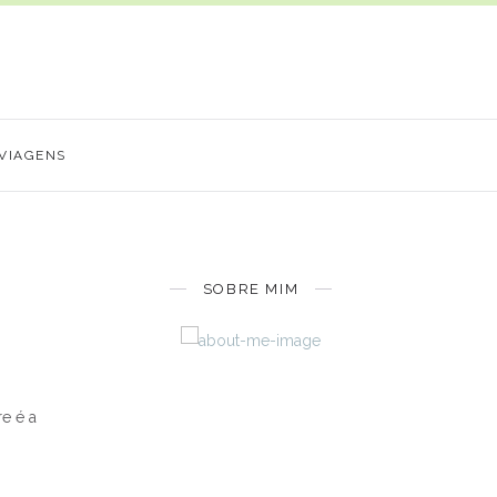
VIAGENS
SOBRE MIM
e é a