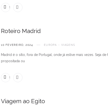
SEM COMENTÁRIOS
Roteiro Madrid
10 FEVEREIRO, 2024
EUROPA
VIAGENS
Madrid é o sítio, fora de Portugal, onde já estive mais vezes. Seja de
propositada ou
SEM COMENTÁRIOS
Viagem ao Egito