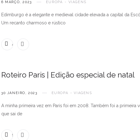
6 MARÇO, 2023
EUROPA
VIAGENS
Edimburgo é a elegante e medieval cidade elevada a capital da Escó
Um recanto charmoso e rústico
4 COMENTÁRIOS
Roteiro Paris | Edição especial de natal
30 JANEIRO, 2023
EUROPA
VIAGENS
A minha primeira vez em Paris foi em 2008. Também foi a primeira 
que sai de
SEM COMENTÁRIOS