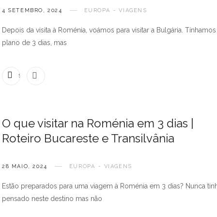
4 SETEMBRO, 2024
EUROPA
VIAGENS
Depois da visita à Roménia, voámos para visitar a Bulgária. Tínhamo
plano de 3 dias, mas
SEM COMENTÁRIOS
O que visitar na Roménia em 3 dias |
Roteiro Bucareste e Transilvânia
28 MAIO, 2024
EUROPA
VIAGENS
Estão preparados para uma viagem à Roménia em 3 dias? Nunca ti
pensado neste destino mas não