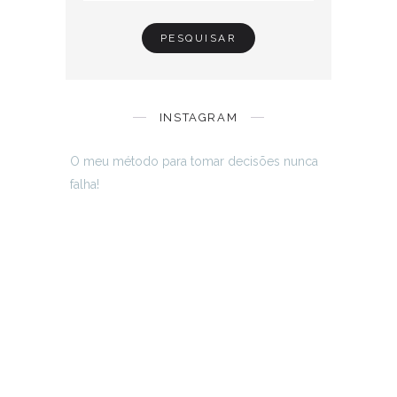
INSTAGRAM
O meu método para tomar decisões nunca
falha!