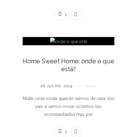
1 COMENTÁRIO
Home Sweet Home: onde é que
está?
26 JULHO, 2019
CASA
Muita coisa muda quando saimos de casa dos
pais e vamos morar sozinhos (ou
acompanhados mas por
1 COMENTÁRIO