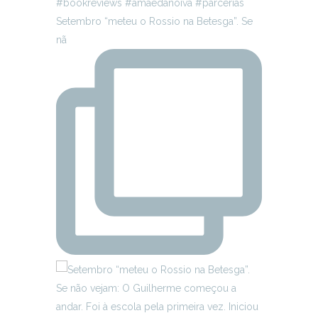
Setembro “meteu o Rossio na Betesga”. Se
nã