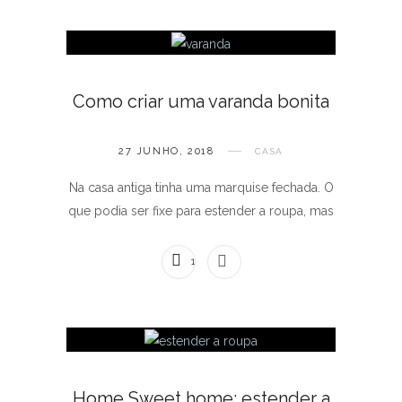
Como criar uma varanda bonita
27 JUNHO, 2018
CASA
Na casa antiga tinha uma marquise fechada. O
que podia ser fixe para estender a roupa, mas
10 COMENTÁRIOS
Home Sweet home: estender a