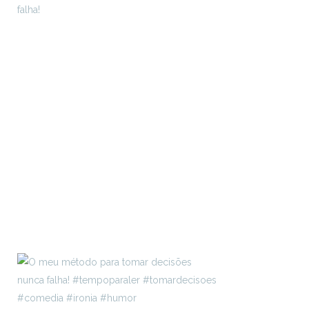
falha!