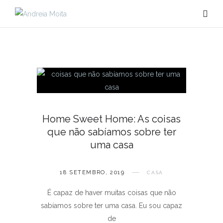
Home Sweet Home: As coisas
que não sabíamos sobre ter
uma casa
18 SETEMBRO, 2019
CASA
É capaz de haver muitas coisas que não
sabíamos sobre ter uma casa. Eu sou capaz
de