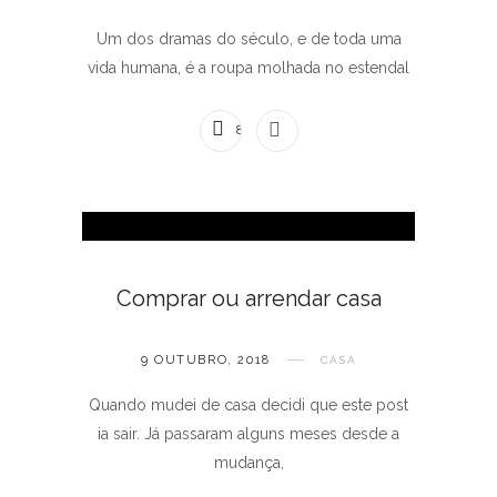
Um dos dramas do século, e de toda uma
vida humana, é a roupa molhada no estendal
8 COMENTÁRIOS
Comprar ou arrendar casa
9 OUTUBRO, 2018
CASA
Quando mudei de casa decidi que este post
ia sair. Já passaram alguns meses desde a
mudança,