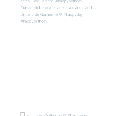
Um ano de Guilherme 💛 #happyday
#happybirthday