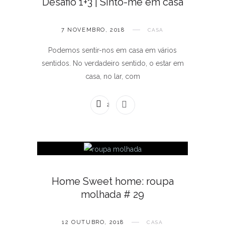
Desafio 1+3 | Sinto-me em casa
7 NOVEMBRO, 2018
CASA
Podemos sentir-nos em casa em vários
sentidos. No verdadeiro sentido, o estar em
casa, no lar, com
2 COMENTÁRIOS
Home Sweet home: roupa
molhada # 29
12 OUTUBRO, 2018
CASA