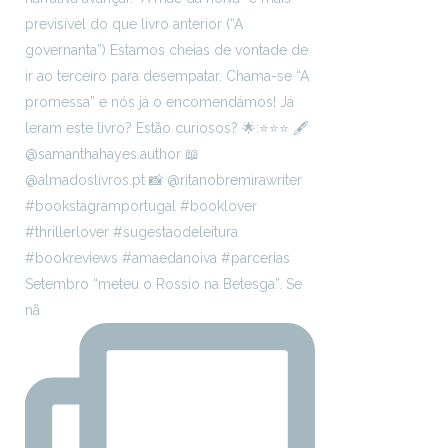
Setembro “meteu o Rossio na Betesga”. Se
nã