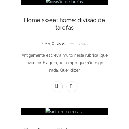
Home sweet home: divisão de
tarefas
7 MAIO, 2019
CASA
Antigamente escrevia muito nesta rúbrica (que
inventei). E agora, ao tempo que não digo
nada. Quer dizer,
SEM COMENTÁRIOS